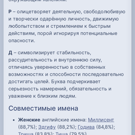
Р
– олицетворяет деятельную, свободолюбивую
и творчески одарённую личность, движимую
любопытством и стремлением к быстрым
действиям, порой игнорируя потенциальные
опасности.
Д
– символизирует стабильность,
рассудительность и внутреннюю силу,
отличаясь уверенностью в собственных
возможностях и способности последовательно
достигать целей. Буква подчеркивает
серьезность намерений, обязательность и
уважение к близким людям.
Совместимые имена
Женские
английские имена:
Миллисент
(88,7%);
Эдгифу
(88,2%);
Годива
(84,8%);
Триша
(83,8%);
Тиша
(79,5%)....