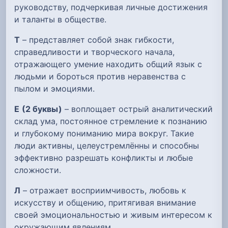
руководству, подчеркивая личные достижения
и таланты в обществе.
Т
– представляет собой знак гибкости,
справедливости и творческого начала,
отражающего умение находить общий язык с
людьми и бороться против неравенства с
пылом и эмоциями.
Е
(2 буквы)
– воплощает острый аналитический
склад ума, постоянное стремление к познанию
и глубокому пониманию мира вокруг. Такие
люди активны, целеустремлённы и способны
эффективно разрешать конфликты и любые
сложности.
Л
– отражает восприимчивость, любовь к
искусству и общению, притягивая внимание
своей эмоциональностью и живым интересом к
окружающим явлениям.