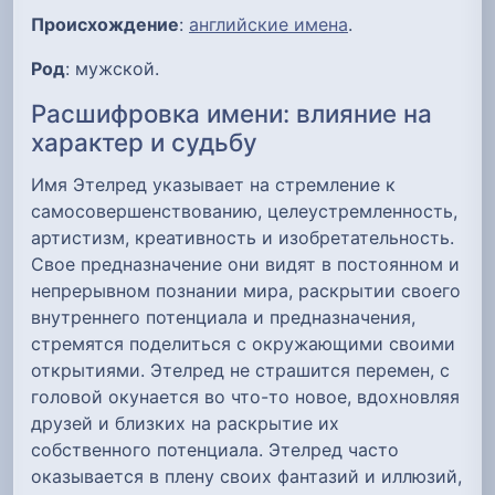
Происхождение
:
английские имена
.
Род
: мужской.
Расшифровка имени: влияние на
характер и судьбу
Имя Этелред указывает на стремление к
самосовершенствованию, целеустремленность,
артистизм, креативность и изобретательность.
Свое предназначение они видят в постоянном и
непрерывном познании мира, раскрытии своего
внутреннего потенциала и предназначения,
стремятся поделиться с окружающими своими
открытиями. Этелред не страшится перемен, с
головой окунается во что-то новое, вдохновляя
друзей и близких на раскрытие их
собственного потенциала. Этелред часто
оказывается в плену своих фантазий и иллюзий,