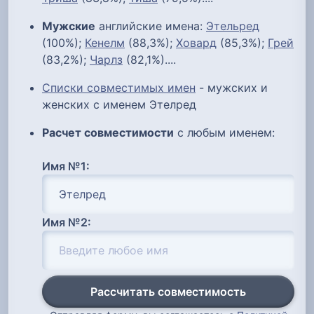
Мужские
английские имена:
Этельред
(100%);
Кенелм
(88,3%);
Ховард
(85,3%);
Грей
(83,2%);
Чарлз
(82,1%)....
Списки совместимых имен
- мужских и
женских с именем Этелред
Расчет совместимости
с любым именем:
Имя №1:
Имя №2:
Рассчитать совместимость