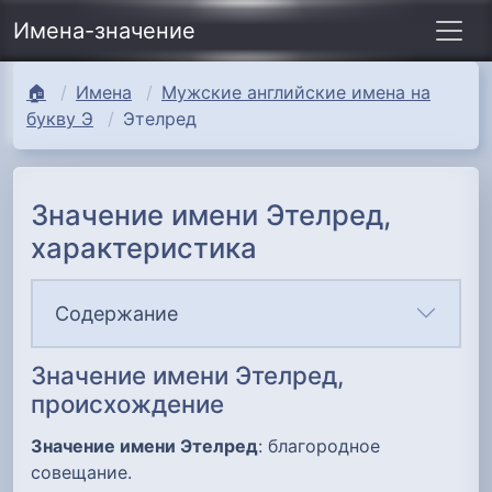
Имена-значение
🏠
Имена
Мужские английские имена на
букву Э
Этелред
Значение имени Этелред,
характеристика
Содержание
Значение имени Этелред,
происхождение
Значение имени Этелред
: благородное
совещание.