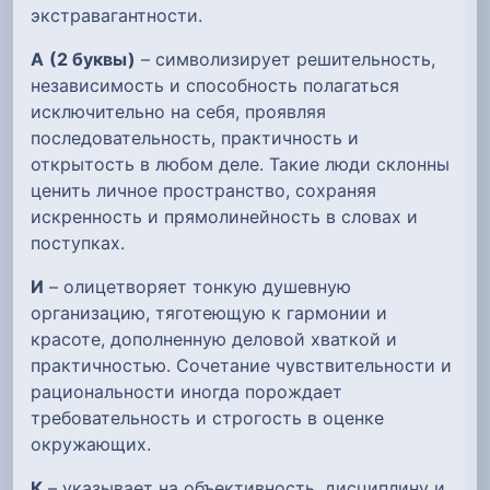
экстравагантности.
А
(2 буквы)
– символизирует решительность,
независимость и способность полагаться
исключительно на себя, проявляя
последовательность, практичность и
открытость в любом деле. Такие люди склонны
ценить личное пространство, сохраняя
искренность и прямолинейность в словах и
поступках.
И
– олицетворяет тонкую душевную
организацию, тяготеющую к гармонии и
красоте, дополненную деловой хваткой и
практичностью. Сочетание чувствительности и
рациональности иногда порождает
требовательность и строгость в оценке
окружающих.
К
– указывает на объективность, дисциплину и