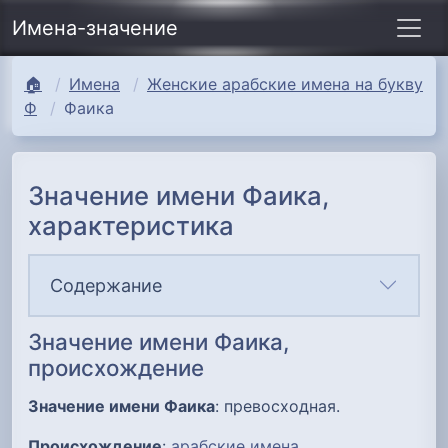
Имена-значение
🏠
Имена
Женские арабские имена на букву
Ф
Фаика
Значение имени Фаика,
характеристика
Содержание
Значение имени Фаика,
происхождение
Значение имени Фаика
: превосходная.
Происхождение
:
арабские имена
.