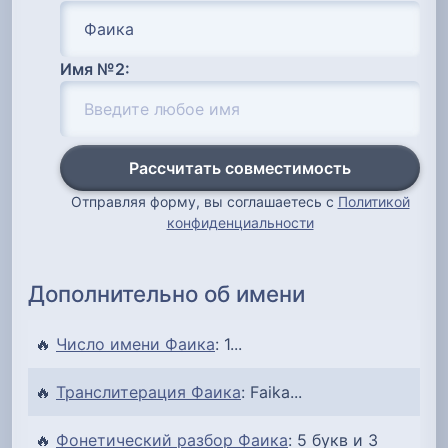
Имя №2:
Рассчитать совместимость
Отправляя форму, вы соглашаетесь с
Политикой
конфиденциальности
Дополнительно об имени
🔥
Число имени Фаика
: 1...
🔥
Транслитерация Фаика
: Faika...
🔥
Фонетический разбор Фаика
: 5 букв и 3