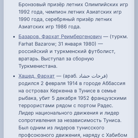
Бронзовый призёр летних Олимпийских игр
1992 года, чемпион летних Азиатских игр
1990 года, серебряный призёр летних
Азиатских игр 1986 года.
Базаров, Фархат Реимбергенович
— (туркм.
Farhat Bazarow; 31 января 1980) —
российский и туркменский футболист,
вратарь. Выступал за сборную
Туркменистана.
Хашед, Фархат
— (араб. فرحات حشاد‎)
родился 2 февраля 1914 в городе Аббассия
на островах Керкенна в Тунисе в семье
рыбака, убит 5 декабря 1952 французскими
террористами рядом с портом Радес.
Лидер национального движения и лидер
сопротивления за независимость Туниса.
Был одним из лидеров тунисского
профсоюзного движения, наряду с Хабибом