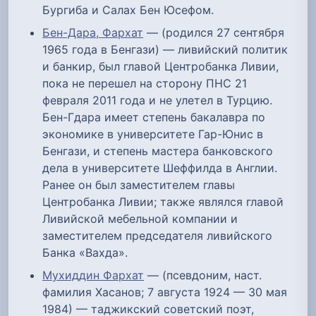
Бургиба и Салах Бен Юсефом.
Бен-Дара, Фархат
— (родился 27 сентября
1965 года в Бенгази) — ливийский политик
и банкир, был главой Центробанка Ливии,
пока не перешел на сторону ПНС 21
февраля 2011 года и не улетел в Турцию.
Бен-Гдара имеет степень бакалавра по
экономике в университете Гар-Юнис в
Бенгази, и степень мастера банковского
дела в университете Шеффилда в Англии.
Ранее он был заместителем главы
Центробанка Ливии; также являлся главой
Ливийской мебельной компании и
заместителем председателя ливийского
Банка «Вахда».
Мухиддин Фархат
— (псевдоним, наст.
фамилия Хасанов; 7 августа 1924 — 30 мая
1984) — таджикский советский поэт,