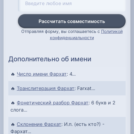
Рассчитать совместимость
Отправляя форму, вы соглашаетесь с
Политикой
конфиденциальности
Дополнительно об имени
🔥
Число имени Фархат
: 4...
🔥
Транслитерация Фархат
: Farxat...
🔥
Фонетический разбор Фархат
: 6 букв и 2
слога...
🔥
Склонение Фархат
: И.п. (есть кто?) -
Фархат...