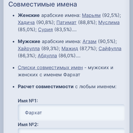
Совместимые имена
Женские
арабские имена:
Марьям
(92,5%);
Хадича
(90,8%);
Патимат
(88,8%);
Муслима
(85,0%);
Сурия
(83,5%)....
Мужские
арабские имена:
Агзам
(90,5%);
Хайрулла
(89,3%);
Мажид
(87,7%);
Сайфулла
(86,3%);
Абдулла
(86,0%)....
Списки совместимых имен
- мужских и
женских с именем Фархат
Расчет совместимости
с любым именем:
Имя №1:
Имя №2: