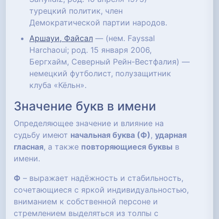
турецкий политик, член
Демократической партии народов.
Аршауи, Файсал
— (нем. Fayssal
Harchaoui; род. 15 января 2006,
Бергхайм, Северный Рейн-Вестфалия) —
немецкий футболист, полузащитник
клуба «Кёльн».
Значение букв в имени
Определяющее значение и влияние на
судьбу имеют
начальная буква (Ф)
,
ударная
гласная
, а также
повторяющиеся буквы
в
имени.
Ф
– выражает надёжность и стабильность,
сочетающиеся с яркой индивидуальностью,
вниманием к собственной персоне и
стремлением выделяться из толпы с