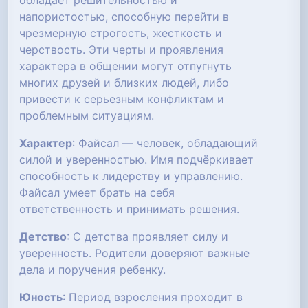
обладает решительностью и
напористостью, способную перейти в
чрезмерную строгость, жесткость и
черствость. Эти черты и проявления
характера в общении могут отпугнуть
многих друзей и близких людей, либо
привести к серьезным конфликтам и
проблемным ситуациям.
Характер
: Файсал — человек, обладающий
силой и уверенностью. Имя подчёркивает
способность к лидерству и управлению.
Файсал умеет брать на себя
ответственность и принимать решения.
Детство
: С детства проявляет силу и
уверенность. Родители доверяют важные
дела и поручения ребенку.
Юность
: Период взросления проходит в