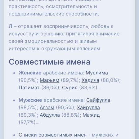
практичность, осмотрительность и
предпринимательские способности.
Л
– отражает восприимчивость, любовь к
искусству и общению, притягивая внимание
своей эмоциональностью и живым
интересом к окружающим явлениям.
Совместимые имена
Женские
арабские имена:
Муслима
(90,5%);
Марьям
(89,7%);
Хадича
(88,0%);
Патимат
(86,0%);
Сурия
(83,5%)....
Мужские
арабские имена:
Сайфулла
(98,5%);
Агзам
(90,5%);
Хайрулла
(89,3%);
Абдулла
(88,8%);
Мажид
(87,7%)....
Списки совместимых имен
- мужских и