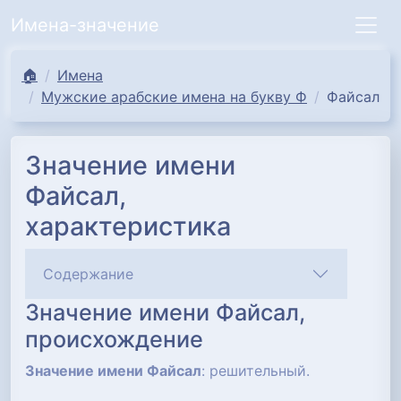
Имена-значение
🏠
Имена
Мужские арабские имена на букву Ф
Файсал
Значение имени
Файсал,
характеристика
Содержание
Значение имени Файсал,
происхождение
Значение имени Файсал
: решительный.