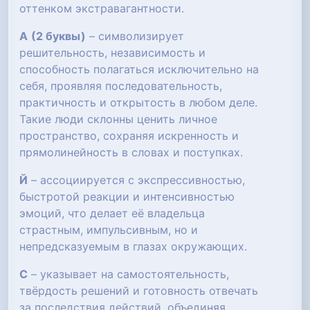
оттенком экстравагантности.
А
(2 буквы)
– символизирует
решительность, независимость и
способность полагаться исключительно на
себя, проявляя последовательность,
практичность и открытость в любом деле.
Такие люди склонны ценить личное
пространство, сохраняя искренность и
прямолинейность в словах и поступках.
Й
– ассоциируется с экспрессивностью,
быстротой реакции и интенсивностью
эмоций, что делает её владельца
страстным, импульсивным, но и
непредсказуемым в глазах окружающих.
С
– указывает на самостоятельность,
твёрдость решений и готовность отвечать
за последствия действий, объединяя