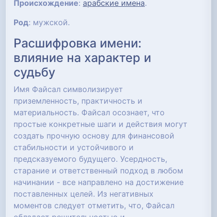
Происхождение
:
арабские имена
.
Род
: мужской.
Расшифровка имени:
влияние на характер и
судьбу
Имя Файсал символизирует
приземленность, практичность и
материальность. Файсал осознает, что
простые конкретные шаги и действия могут
создать прочную основу для финансовой
стабильности и устойчивого и
предсказуемого будущего. Усердность,
старание и ответственный подход в любом
начинании - все направлено на достижение
поставленных целей. Из негативных
моментов следует отметить, что, Файсал