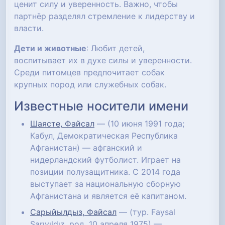
ценит силу и уверенность. Важно, чтобы
партнёр разделял стремление к лидерству и
власти.
Дети и животные
: Любит детей,
воспитывает их в духе силы и уверенности.
Среди питомцев предпочитает собак
крупных пород или служебных собак.
Известные носители имени
Шаясте, Файсал
— (10 июня 1991 года;
Кабул, Демократическая Республика
Афганистан) — афганский и
нидерландский футболист. Играет на
позиции полузащитника. С 2014 года
выступает за национальную сборную
Афганистана и является её капитаном.
Сарыйылдыз, Файсал
— (тур. Faysal
Sarıyıldız, род. 10 апреля 1975) —