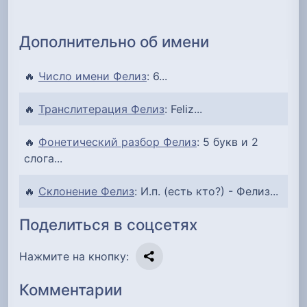
Дополнительно об имени
🔥
Число имени Фелиз
: 6...
🔥
Транслитерация Фелиз
: Feliz...
🔥
Фонетический разбор Фелиз
: 5 букв и 2
слога...
🔥
Склонение Фелиз
: И.п. (есть кто?) - Фелиз...
Поделиться в соцсетях
Нажмите на кнопку:
Комментарии