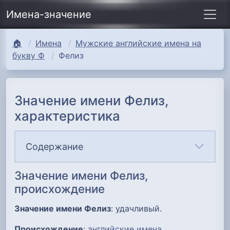
Имена-значение
🏠
Имена
Мужские английские имена на
букву Ф
Фелиз
Значение имени Фелиз,
характеристика
Содержание
Значение имени Фелиз,
происхождение
Значение имени Фелиз
: удачливый.
Происхождение
:
английские имена
.