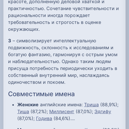
красоте, дополненную деловой хваткой и
практичностью. Сочетание чувствительности и
рациональности иногда порождает
требовательность и строгость в оценке
окружающих.
З
– символизирует интеллектуальную
подвижность, склонность к исследованиям и
богатую фантазию, гармонируя с острым умом
и наблюдательностью. Однако таким людям
присуща потребность периодически уходить в
собственный внутренний мир, наслаждаясь
одиночеством и покоем.
Совместимые имена
Женские
английские имена:
Триша
(88,9%);
Тиша
(87,2%);
Миллисент
(87,0%);
Эдгифу
(87,0%);
Годива
(84,6%)....