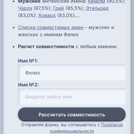
Мужские
английские имена:
Кенелм
(90,5%);
Чарлз
(87,5%);
Грей
(85,5%);
Этельред
(83,0%);
Ховард
(83,0%)....
Списки совместимых имен
- мужских и
женских с именем Фелиз
Расчет совместимости
с любым именем:
Имя №1:
Имя №2:
Рассчитать совместимость
Отправляя форму, вы соглашаетесь с
Политикой
конфиденциальности