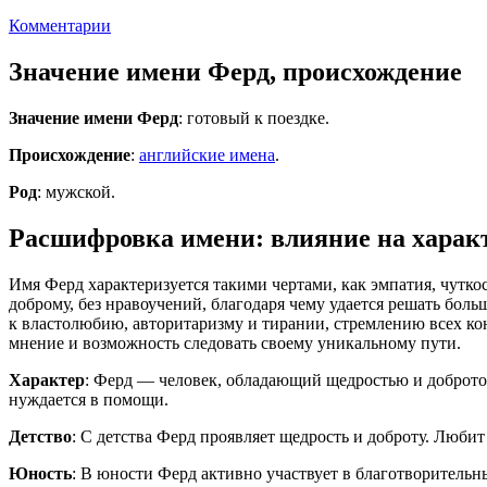
Комментарии
Значение имени Ферд, происхождение
Значение имени Ферд
: готовый к поездке.
Происхождение
:
английские имена
.
Род
: мужской.
Расшифровка имени: влияние на характ
Имя Ферд характеризуется такими чертами, как эмпатия, чутко
доброму, без нравоучений, благодаря чему удается решать боль
к властолюбию, авторитаризму и тирании, стремлению всех ко
мнение и возможность следовать своему уникальному пути.
Характер
: Ферд — человек, обладающий щедростью и добротой.
нуждается в помощи.
Детство
: С детства Ферд проявляет щедрость и доброту. Любит
Юность
: В юности Ферд активно участвует в благотворитель