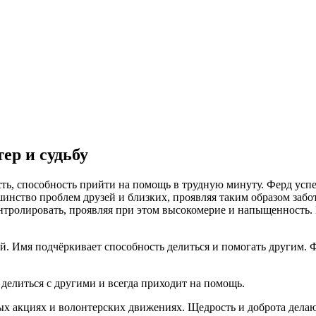
ер и судьбу
сть, способность прийти на помощь в трудную минуту. Ферд успе
шинство проблем друзей и близких, проявляя таким образом забот
нтролировать, проявляя при этом высокомерие и напыщенность. 
 Имя подчёркивает способность делиться и помогать другим. Фе
 делиться с другими и всегда приходит на помощь.
ных акциях и волонтерских движениях. Щедрость и доброта дела