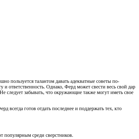
шно пользуется талантом давать адекватные советы по-
у и ответственность. Однако, Ферд может свести весь свой дар
Не следует забывать, что окружающие также могут иметь свое
рд всегда готов отдать последнее и поддержать тех, кто
ют популярным среди сверстников.