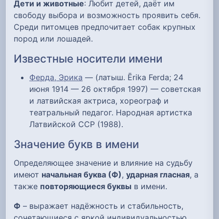
Дети и животные
: Любит детей, даёт им
свободу выбора и возможность проявить себя.
Среди питомцев предпочитает собак крупных
пород или лошадей.
Известные носители имени
Ферда, Эрика
— (латыш. Ērika Ferda; 24
июня 1914 — 26 октября 1997) — советская
и латвийская актриса, хореограф и
театральный педагог. Народная артистка
Латвийской ССР (1988).
Значение букв в имени
Определяющее значение и влияние на судьбу
имеют
начальная буква (Ф)
,
ударная гласная
, а
также
повторяющиеся буквы
в имени.
Ф
– выражает надёжность и стабильность,
сочетающиеся с яркой индивидуальностью,