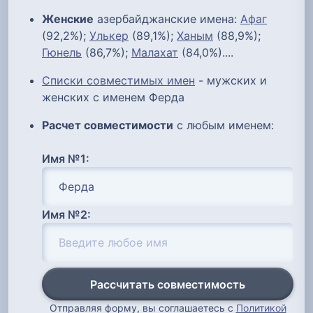
Женские
азербайджанские имена:
Афаг
(92,2%);
Улькер
(89,1%);
Ханым
(88,9%);
Гюнель
(86,7%);
Малахат
(84,0%)....
Списки совместимых имен
- мужских и
женских с именем Ферда
Расчет совместимости
с любым именем:
Имя №1:
Имя №2:
Рассчитать совместимость
Отправляя форму, вы соглашаетесь с
Политикой