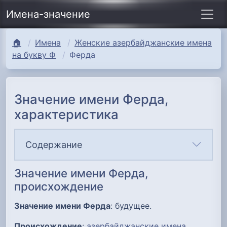
Имена-значение
🏠
Имена
Женские азербайджанские имена
на букву Ф
Ферда
Значение имени Ферда,
характеристика
Содержание
Значение имени Ферда,
происхождение
Значение имени Ферда
: будущее.
Происхождение
:
азербайджанские имена
.