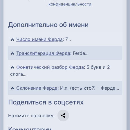
конфиденциальности
Дополнительно об имени
🔥
Число имени Ферда
: 7...
🔥
Транслитерация Ферда
: Ferda...
🔥
Фонетический разбор Ферда
: 5 букв и 2
слога...
🔥
Склонение Ферда
: И.п. (есть кто?) - Ферда...
Поделиться в соцсетях
Нажмите на кнопку:
Комментарии