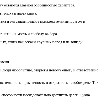
ку остаются главной особенностью характера.
нт риска и адреналина.
изма и энтузиазм делают привлекательным другом и
т независимость и свободу выбора.
ых, таких как собаки крупных пород или лошади.
имени.
Эти люди любопытны, открыты новому опыту и ответственно
овательность, практичность и открытость в любом деле. Такие
 способности последовательно достигать целей. Буква