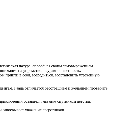
тистическая натура, способная своим самовыражением
 внимание на упрямство, неуравновешенность,
бы прийти в себя, возродиться, восстановить утраченную
одвигам. Гаада отличается бесстрашием и желанием проверить
 приключений оставался главным спутником детства.
и завоевывает уважение сверстников.