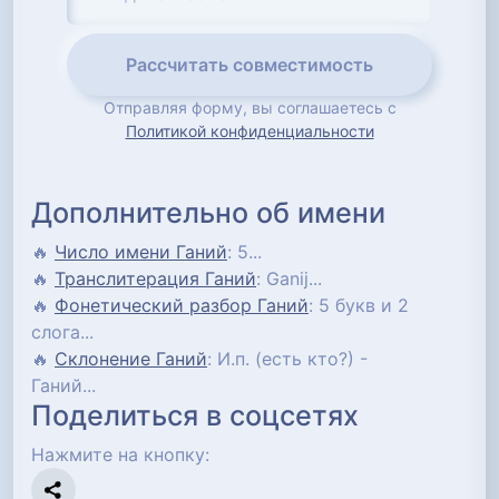
Рассчитать совместимость
Отправляя форму, вы соглашаетесь с
Политикой конфиденциальности
Дополнительно об имени
🔥
Число имени Ганий
: 5...
🔥
Транслитерация Ганий
: Ganij...
🔥
Фонетический разбор Ганий
: 5 букв и 2
слога...
🔥
Склонение Ганий
: И.п. (есть кто?) -
Ганий...
Поделиться в соцсетях
Нажмите на кнопку: