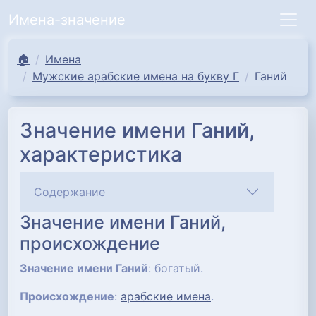
Имена-значение
🏠
Имена
Мужские арабские имена на букву Г
Ганий
Значение имени Ганий,
характеристика
Содержание
Значение имени Ганий,
происхождение
Значение имени Ганий
: богатый.
Происхождение
:
арабские имена
.