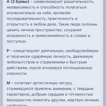
А
(2 буквы)
– символизирует решительность,
независимость и способность полагаться
исключительно на себя, проявляя
последовательность, практичность и
открытость в любом деле. Такие люди склонны
ценить личное пространство, сохраняя
искренность и прямолинейность в словах и
поступках.
Р
– олицетворяет деятельную, свободолюбивую
и творчески одарённую личность, движимую
любопытством и стремлением к быстрым
действиям, порой игнорируя потенциальные
опасности.
М
– сочетает артистичную натуру,
стремящуюся привлечь внимание, с твердым
характером, добрым сердцем и готовностью
бескорыстно помогать другим, жертвуя личным
удобством.