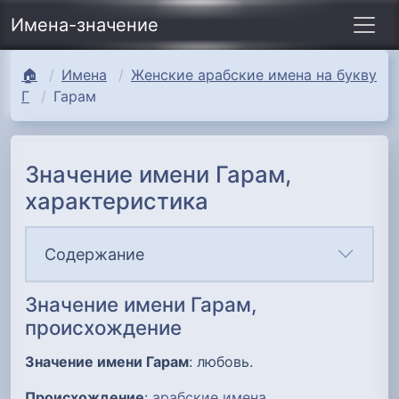
Имена-значение
🏠
Имена
Женские арабские имена на букву
Г
Гарам
Значение имени Гарам,
характеристика
Содержание
Значение имени Гарам,
происхождение
Значение имени Гарам
: любовь.
Происхождение
:
арабские имена
.