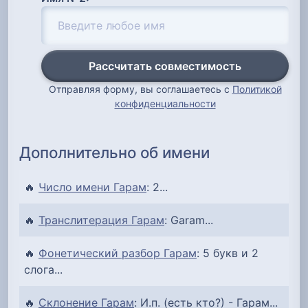
Рассчитать совместимость
Отправляя форму, вы соглашаетесь с
Политикой
конфиденциальности
Дополнительно об имени
🔥
Число имени Гарам
: 2...
🔥
Транслитерация Гарам
: Garam...
🔥
Фонетический разбор Гарам
: 5 букв и 2
слога...
🔥
Склонение Гарам
: И.п. (есть кто?) - Гарам...