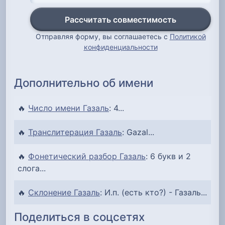
Рассчитать совместимость
Отправляя форму, вы соглашаетесь с
Политикой
конфиденциальности
Дополнительно об имени
🔥
Число имени Газаль
: 4...
🔥
Транслитерация Газаль
: Gazal...
🔥
Фонетический разбор Газаль
: 6 букв и 2
слога...
🔥
Склонение Газаль
: И.п. (есть кто?) - Газаль...
Поделиться в соцсетях