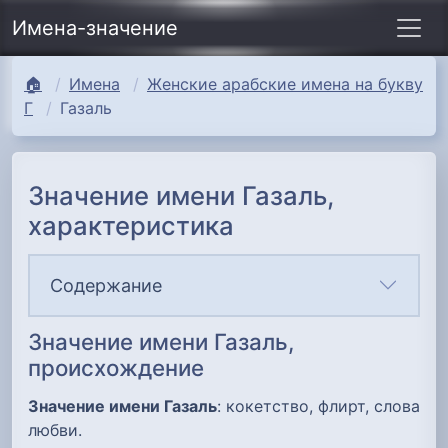
Имена-значение
🏠
Имена
Женские арабские имена на букву
Г
Газаль
Значение имени Газаль,
характеристика
Содержание
Значение имени Газаль,
происхождение
Значение имени Газаль
: кокетство, флирт, слова
любви.