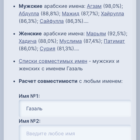
Мужские
арабские имена:
Агзам
(98,0%);
Абдулла
(88,8%);
Мажид
(87,7%);
Хайрулла
(86,3%);
Сайфулла
(86,3%)....
Женские
арабские имена:
Марьям
(92,5%);
Хадича
(88,0%);
Муслима
(87,4%);
Патимат
(86,0%);
Сурия
(81,3%)....
Списки совместимых имен
- мужских и
женских с именем Газаль
Расчет совместимости
с любым именем:
Имя №1:
Имя №2: