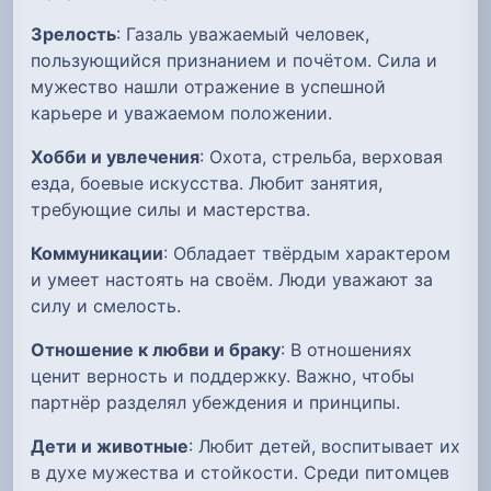
Зрелость
: Газаль уважаемый человек,
пользующийся признанием и почётом. Сила и
мужество нашли отражение в успешной
карьере и уважаемом положении.
Хобби и увлечения
: Охота, стрельба, верховая
езда, боевые искусства. Любит занятия,
требующие силы и мастерства.
Коммуникации
: Обладает твёрдым характером
и умеет настоять на своём. Люди уважают за
силу и смелость.
Отношение к любви и браку
: В отношениях
ценит верность и поддержку. Важно, чтобы
партнёр разделял убеждения и принципы.
Дети и животные
: Любит детей, воспитывает их
в духе мужества и стойкости. Среди питомцев