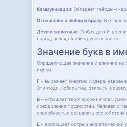
Коммуникации
: Обладает твёрдым хар
Отношение к любви и браку
: В отноше
Дети и животные
: Любит детей, восп
пород, лошадей или крупных кошек.
Значение букв в им
Определяющее значение и влияние на
имени.
Г
– выражает энергию лидера, уверенно
Эти люди любопытны, открыты новому о
В
– отражает творческое начало, умен
преодоления трудностей. Человек с та
способностью сохранять спокойствие 
Е
– воплощает острый аналитический с