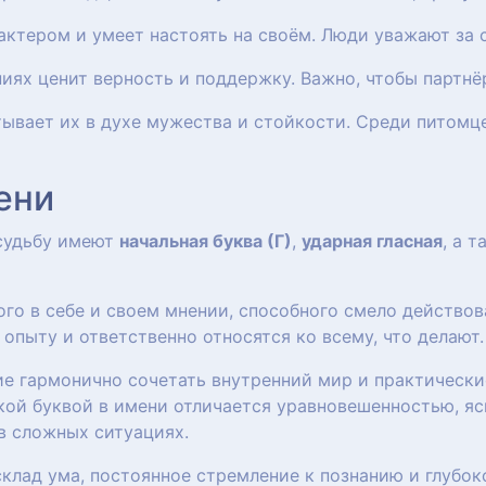
актером и умеет настоять на своём. Люди уважают за 
ниях ценит верность и поддержку. Важно, чтобы партн
итывает их в духе мужества и стойкости. Среди питом
ени
 судьбу имеют
начальная буква (Г)
,
ударная гласная
, а 
го в себе и своем мнении, способного смело действов
пыту и ответственно относятся ко всему, что делают.
ие гармонично сочетать внутренний мир и практически
кой буквой в имени отличается уравновешенностью, яс
в сложных ситуациях.
клад ума, постоянное стремление к познанию и глубок