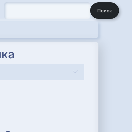
Поиск
ика