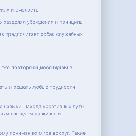
силу и смелость.
ёр разделял убеждения и принципы.
цев предпочитает собак служебных
также
повторяющиеся буквы
в
ать и решать любые трудности.
е навыки, находя креативные пути
ным взглядом на жизнь и
ому пониманию мира вокруг. Такие