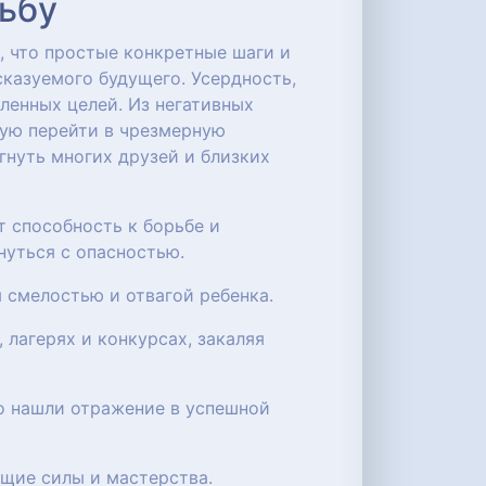
дьбу
, что простые конкретные шаги и
сказуемого будущего. Усердность,
ленных целей. Из негативных
ную перейти в чрезмерную
гнуть многих друзей и близких
 способность к борьбе и
нуться с опасностью.
 смелостью и отвагой ребенка.
 лагерях и конкурсах, закаляя
о нашли отражение в успешной
ующие силы и мастерства.