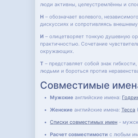
люди активны, целеустремлённы и спо
Н
– обозначает волевого, независимого
дискуссиях и сопротивляясь внешнему
И
– олицетворяет тонкую душевную орг
практичностью. Сочетание чувствител
окружающих.
Т
– представляет собой знак гибкости
людьми и бороться против неравенств
Совместимые имен
Мужские
английские имена:
Годри
Женские
английские имена:
Тесса
(
Списки совместимых имен
- мужск
Расчет совместимости
с любым им