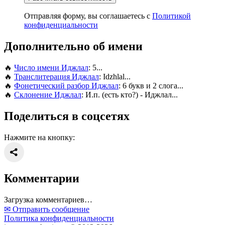
Отправляя форму, вы соглашаетесь с
Политикой
конфиденциальности
Дополнительно об имени
🔥
Число имени Иджлал
: 5...
🔥
Транслитерация Иджлал
: Idzhlal...
🔥
Фонетический разбор Иджлал
: 6 букв и 2 слога...
🔥
Склонение Иджлал
: И.п. (есть кто?) - Иджлал...
Поделиться в соцсетях
Нажмите на кнопку:
Комментарии
Загрузка комментариев…
✉ Отправить сообщение
Политика конфиденциальности