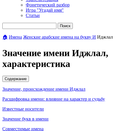
Фонетический разбор
Игра "Угадай имя"
Статьи
Поиск
🏠
Имена
Женские арабские имена на букву И
Иджлал
Значение имени Иджлал,
характеристика
Содержание
Значение, происхождение имени Иджлал
Расшифровка имени: влияние на характер и судьбу
Известные носители
Значение букв в имени
Совместимые имена