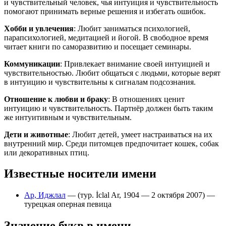
и чувствительный человек, чья интуиция и чувствительность
помогают принимать верные решения и избегать ошибок.
Хобби и увлечения
: Любит заниматься психологией,
парапсихологией, медитацией и йогой. В свободное время
читает книги по саморазвитию и посещает семинары.
Коммуникации
: Привлекает внимание своей интуицией и
чувствительностью. Любит общаться с людьми, которые верят
в интуицию и чувствительны к сигналам подсознания.
Отношение к любви и браку
: В отношениях ценит
интуицию и чувствительность. Партнёр должен быть таким
же интуитивным и чувствительным.
Дети и животные
: Любит детей, умеет настраиваться на их
внутренний мир. Среди питомцев предпочитает кошек, собак
или декоративных птиц.
Известные носители имени
Ар, Иджлал
— (тур. İclal Ar, 1904 — 2 октября 2007) —
турецкая оперная певица
Значение букв в имени