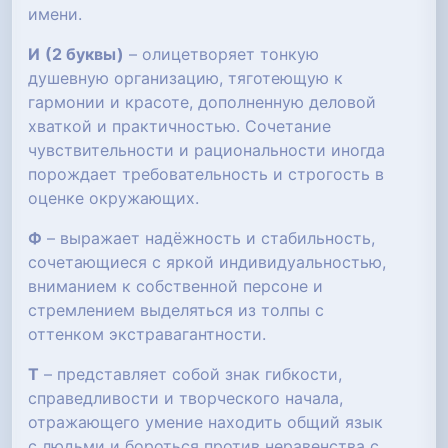
имени.
И
(2 буквы)
– олицетворяет тонкую
душевную организацию, тяготеющую к
гармонии и красоте, дополненную деловой
хваткой и практичностью. Сочетание
чувствительности и рациональности иногда
порождает требовательность и строгость в
оценке окружающих.
Ф
– выражает надёжность и стабильность,
сочетающиеся с яркой индивидуальностью,
вниманием к собственной персоне и
стремлением выделяться из толпы с
оттенком экстравагантности.
Т
– представляет собой знак гибкости,
справедливости и творческого начала,
отражающего умение находить общий язык
с людьми и бороться против неравенства с