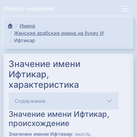
Имена-значение
🏠
Имена
Женские арабские имена на букву И
Ифтикар
Значение имени
Ифтикар,
характеристика
Содержание
Значение имени Ифтикар,
происхождение
Значение имени Ифтикар
: мысль,