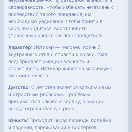
неуравновешенность, раздражительность и
своенравность. Чтобы избежать негативных
последствий такого поведения, им
необходимо уединение, чтобы прийти в
себя, возродиться, восстановить
утраченную энергию и перезарядиться.
Характер
: Ифтикар — человек, полный
внутреннего огня и страсти к жизни. Имя
подчёркивает эмоциональность и
страстность. Ифтикар живет на максимуме
эмоций и чувств.
Детство
: С детства является вспыльчивым
и страстным ребенком. Проблемы
принимаются близко к сердцу, а эмоции
всегда играли главную роль.
Юность
: Проходит через периоды подъёма
и падений, переживаний и восторгов.