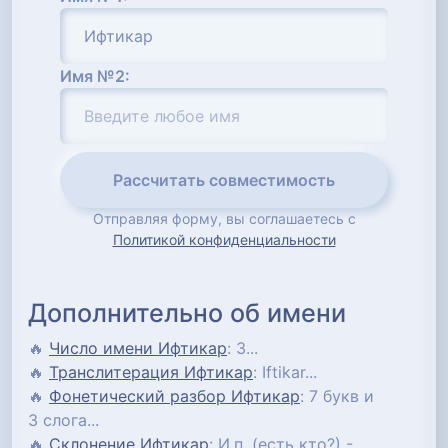
Имя №2:
Рассчитать совместимость
Отправляя форму, вы соглашаетесь с
Политикой конфиденциальности
Дополнительно об имени
🔥
Число имени Ифтикар
: 3...
🔥
Транслитерация Ифтикар
: Iftikar...
🔥
Фонетический разбор Ифтикар
: 7 букв и
3 слога...
🔥
Склонение Ифтикар
: И.п. (есть кто?) -