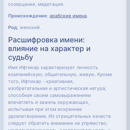
созерцание, медитация.
Происхождение
:
арабские имена
.
Род
: женский.
Расшифровка имени:
влияние на характер и
судьбу
Имя Ифтикар характеризует личность
компанейскую, общительную, живую. Кроме
того, Ифтикар - креативная,
изобретательная и артистическая натура,
способная своим самовыражением
впечатлить и зажечь окружающих,
испытывая при этом искреннее
удовлетворение. Из отрицательных качеств
следует обратить внимание на упрямство,