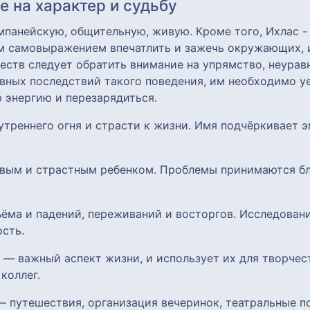
 на характер и судьбу
панейскую, общительную, живую. Кроме того, Ихлас - 
им самовыражением впечатлить и зажечь окружающих, 
еств следует обратить внимание на упрямство, неура
вных последствий такого поведения, им необходимо уе
 энергию и перезарядиться.
нутреннего огня и страсти к жизни. Имя подчёркивает 
ивым и страстным ребенком. Проблемы принимаются бли
ъёма и падений, переживаний и восторгов. Исследован
сть.
и — важный аспект жизни, и использует их для творчес
коллег.
— путешествия, организация вечеринок, театральные п