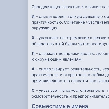
Определяющее значение и влияние на
И
– олицетворяет тонкую душевную орг
практичностью. Сочетание чувствител
окружающих.
Х
– указывает на стремление к незави
обладатель этой буквы чутко реагиру
Л
– отражает восприимчивость, любов
к окружающим явлениям.
А
– символизирует решительность, нез
практичность и открытость в любом де
прямолинейность в словах и поступках
С
– указывает на самостоятельность, т
осмотрительность и предпринимательс
Совместимые имена