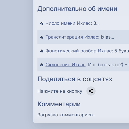
Дополнительно об имени
🔥
Число имени Ихлас
: 3...
🔥
Транслитерация Ихлас
: Ixlas...
🔥
Фонетический разбор Ихлас
: 5 букв
🔥
Склонение Ихлас
: И.п. (есть кто?) -
Поделиться в соцсетях
Нажмите на кнопку:
Комментарии
Загрузка комментариев…