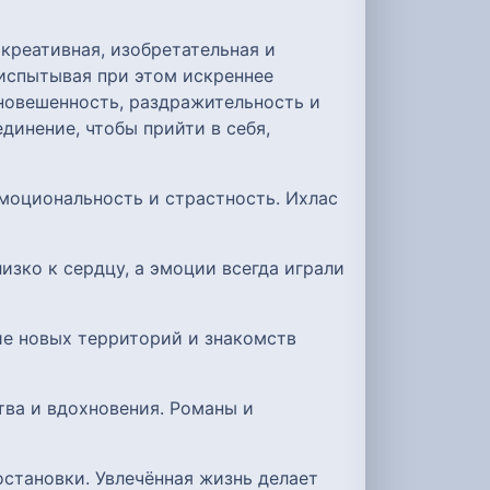
креативная, изобретательная и
испытывая при этом искреннее
вновешенность, раздражительность и
динение, чтобы прийти в себя,
эмоциональность и страстность. Ихлас
зко к сердцу, а эмоции всегда играли
ие новых территорий и знакомств
тва и вдохновения. Романы и
остановки. Увлечённая жизнь делает