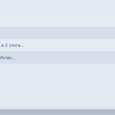
 и 2 слога...
 Ихлас...