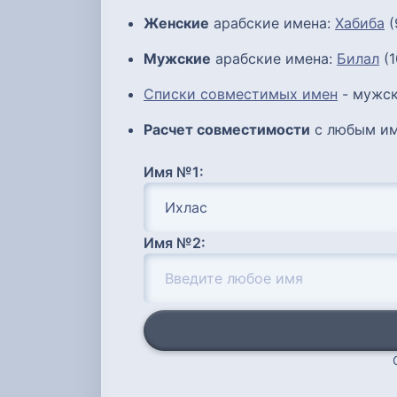
Женские
арабские имена:
Хабиба
(
Мужские
арабские имена:
Билал
(1
Списки совместимых имен
- мужск
Расчет совместимости
с любым им
Имя №1:
Имя №2: