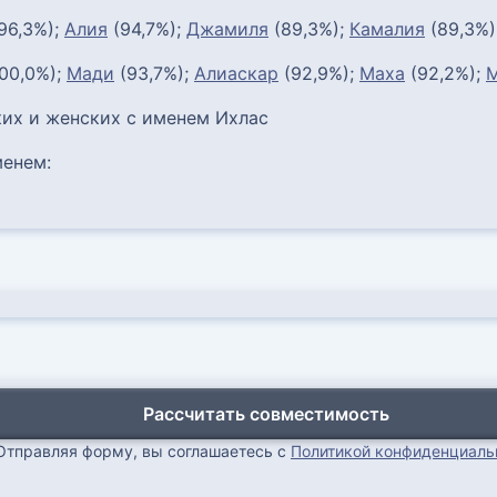
96,3%);
Алия
(94,7%);
Джамиля
(89,3%);
Камалия
(89,3%)
00,0%);
Мади
(93,7%);
Алиаскар
(92,9%);
Маха
(92,2%);
их и женских с именем Ихлас
енем:
Рассчитать совместимость
Отправляя форму, вы соглашаетесь с
Политикой конфиденциаль