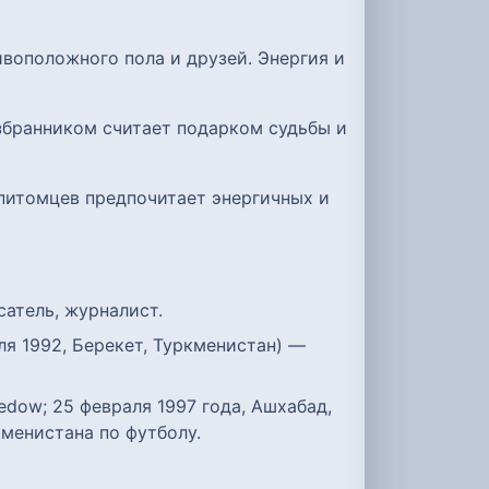
воположного пола и друзей. Энергия и
избранником считает подарком судьбы и
 питомцев предпочитает энергичных и
сатель, журналист.
я 1992, Берекет, Туркменистан) —
ow; 25 февраля 1997 года, Ашхабад,
менистана по футболу.