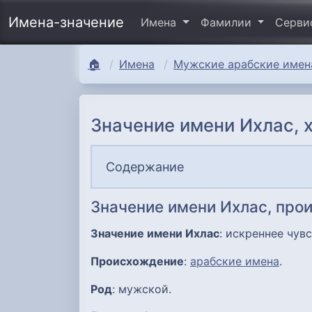
Имена-значение
Имена
Фамилии
Серв
🏠
Имена
Мужские арабские имена
Значение имени Ихлас, 
Содержание
Значение имени Ихлас, про
Значение имени Ихлас
: искреннее чувс
Происхождение
:
арабские имена
.
Род
: мужской.