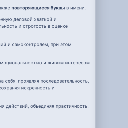
также
повторяющиеся буквы
в имени.
енную деловой хваткой и
ьность и строгость в оценке
ний и самоконтролем, при этом
 эмоциональностью и живым интересом
а себя, проявляя последовательность,
сохраняя искренность и
ия действий, объединяя практичность,