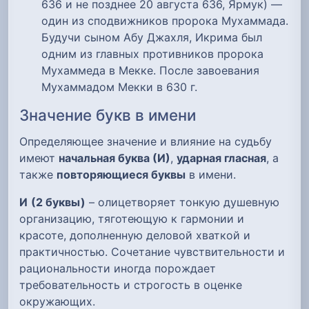
636 и не позднее 20 августа 636, Ярмук) —
один из сподвижников пророка Мухаммада.
Будучи сыном Абу Джахля, Икрима был
одним из главных противников пророка
Мухаммеда в Мекке. После завоевания
Мухаммадом Мекки в 630 г.
Значение букв в имени
Определяющее значение и влияние на судьбу
имеют
начальная буква (И)
,
ударная гласная
, а
также
повторяющиеся буквы
в имени.
И
(2 буквы)
– олицетворяет тонкую душевную
организацию, тяготеющую к гармонии и
красоте, дополненную деловой хваткой и
практичностью. Сочетание чувствительности и
рациональности иногда порождает
требовательность и строгость в оценке
окружающих.