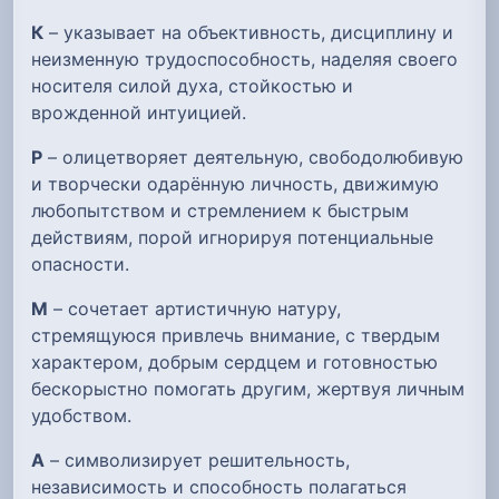
К
– указывает на объективность, дисциплину и
неизменную трудоспособность, наделяя своего
носителя силой духа, стойкостью и
врожденной интуицией.
Р
– олицетворяет деятельную, свободолюбивую
и творчески одарённую личность, движимую
любопытством и стремлением к быстрым
действиям, порой игнорируя потенциальные
опасности.
М
– сочетает артистичную натуру,
стремящуюся привлечь внимание, с твердым
характером, добрым сердцем и готовностью
бескорыстно помогать другим, жертвуя личным
удобством.
А
– символизирует решительность,
независимость и способность полагаться