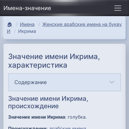
Имена-значение
🏠
Имена
Женские арабские имена на букву
И
Икрима
Значение имени Икрима,
характеристика
Содержание
Значение имени Икрима,
происхождение
Значение имени Икрима
: голубка.
Происхождение
:
арабские имена
.