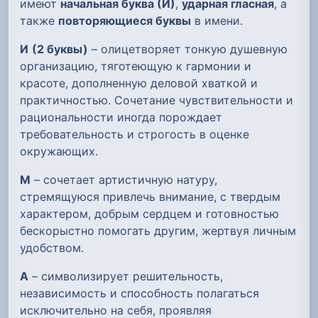
имеют
начальная буква (И)
,
ударная гласная
, а
также
повторяющиеся буквы
в имени.
И
(2 буквы)
– олицетворяет тонкую душевную
организацию, тяготеющую к гармонии и
красоте, дополненную деловой хваткой и
практичностью. Сочетание чувствительности и
рациональности иногда порождает
требовательность и строгость в оценке
окружающих.
М
– сочетает артистичную натуру,
стремящуюся привлечь внимание, с твердым
характером, добрым сердцем и готовностью
бескорыстно помогать другим, жертвуя личным
удобством.
А
– символизирует решительность,
независимость и способность полагаться
исключительно на себя, проявляя