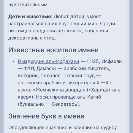
чувствительным.
Дети и животные
: Любит детей, умеет
настраиваться на их внутренний мир. Среди
питомцев предпочитает кошек, собак или
декоративных птиц.
Известные носители имени
Имадуддин аль-Исфахани
— (1125, Исфахан
— 1201, Дамаск) — арабский писатель,
историк, филолог. Главный труд —
антология арабской литературы XI—XII
веков «Жемчужина дворца» («Харидат аль-
каср»). Носил прозвище аль-Катиб
(буквально — Секретарь).
Значение букв в имени
Определяющее значение и влияние на судьбу