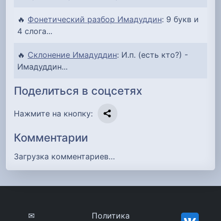
🔥
Фонетический разбор Имадуддин
: 9 букв и
4 слога...
🔥
Склонение Имадуддин
: И.п. (есть кто?) -
Имадуддин...
Поделиться в соцсетях
Нажмите на кнопку:
Комментарии
Загрузка комментариев…
✉
Политика