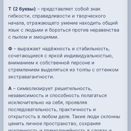
Т
(2 буквы)
– представляет собой знак
гибкости, справедливости и творческого
начала, отражающего умение находить общий
язык с людьми и бороться против неравенства
с пылом и эмоциями.
Ф
– выражает надёжность и стабильность,
сочетающиеся с яркой индивидуальностью,
вниманием к собственной персоне и
стремлением выделяться из толпы с оттенком
экстравагантности.
А
– символизирует решительность,
независимость и способность полагаться
исключительно на себя, проявляя
последовательность, практичность и
открытость в любом деле. Такие люди склонны
ценить личное пространство, сохраняя
искренность и прямолинейность в словах и