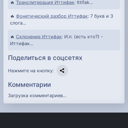
🔥
Транслитерация Иттифак
: Ittifak...
🔥
Фонетический разбор Иттифак
: 7 букв и 3
слога...
🔥
Склонение Иттифак
: И.п. (есть кто?) -
Иттифак...
Поделиться в соцсетях
Нажмите на кнопку:
Комментарии
Загрузка комментариев…