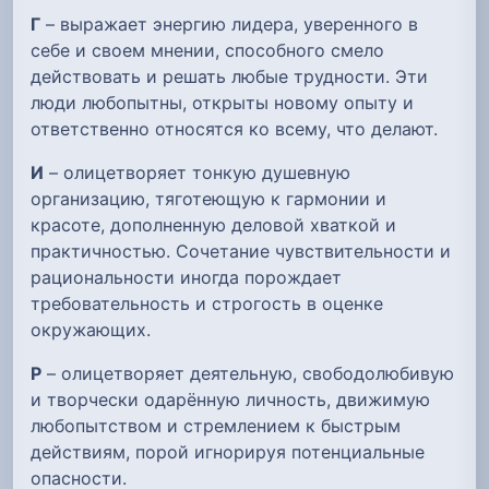
Г
– выражает энергию лидера, уверенного в
себе и своем мнении, способного смело
действовать и решать любые трудности. Эти
люди любопытны, открыты новому опыту и
ответственно относятся ко всему, что делают.
И
– олицетворяет тонкую душевную
организацию, тяготеющую к гармонии и
красоте, дополненную деловой хваткой и
практичностью. Сочетание чувствительности и
рациональности иногда порождает
требовательность и строгость в оценке
окружающих.
Р
– олицетворяет деятельную, свободолюбивую
и творчески одарённую личность, движимую
любопытством и стремлением к быстрым
действиям, порой игнорируя потенциальные
опасности.