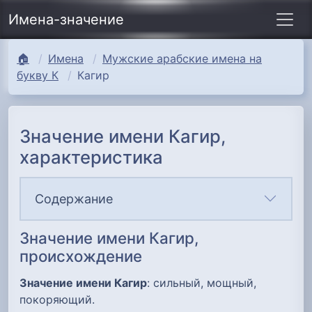
Имена-значение
🏠
Имена
Мужские арабские имена на
букву К
Кагир
Значение имени Кагир,
характеристика
Содержание
Значение имени Кагир,
происхождение
Значение имени Кагир
: сильный, мощный,
покоряющий.