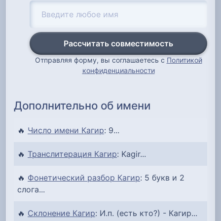
Рассчитать совместимость
Отправляя форму, вы соглашаетесь с
Политикой
конфиденциальности
Дополнительно об имени
🔥
Число имени Кагир
: 9...
🔥
Транслитерация Кагир
: Kagir...
🔥
Фонетический разбор Кагир
: 5 букв и 2
слога...
🔥
Склонение Кагир
: И.п. (есть кто?) - Кагир...