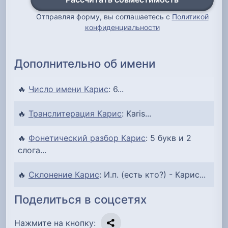
Отправляя форму, вы соглашаетесь с
Политикой
конфиденциальности
Дополнительно об имени
🔥
Число имени Карис
: 6...
🔥
Транслитерация Карис
: Karis...
🔥
Фонетический разбор Карис
: 5 букв и 2
слога...
🔥
Склонение Карис
: И.п. (есть кто?) - Карис...
Поделиться в соцсетях
Нажмите на кнопку: