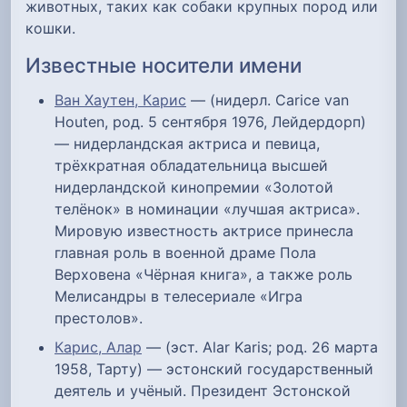
животных, таких как собаки крупных пород или
кошки.
Известные носители имени
Ван Хаутен, Карис
— (нидерл. Carice van
Houten, род. 5 сентября 1976, Лейдердорп)
— нидерландская актриса и певица,
трёхкратная обладательница высшей
нидерландской кинопремии «Золотой
телёнок» в номинации «лучшая актриса».
Мировую известность актрисе принесла
главная роль в военной драме Пола
Верховена «Чёрная книга», а также роль
Мелисандры в телесериале «Игра
престолов».
Карис, Алар
— (эст. Alar Karis; род. 26 марта
1958, Тарту) — эстонский государственный
деятель и учёный. Президент Эстонской