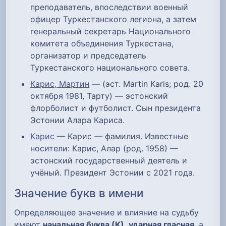
преподаватель, впоследствии военный
офицер Туркестанского легиона, а затем
генеральный секретарь Национального
комитета объединения Туркестана,
организатор и председатель
Туркестанского национального совета.
Карис, Мартин
— (эст. Martin Karis; род. 20
октября 1981, Тарту) — эстонский
флорболист и футболист. Сын президента
Эстонии Алара Кариса.
Карис
— Карис — фамилия. Известные
носители: Карис, Алар (род. 1958) —
эстонский государственный деятель и
учёный. Президент Эстонии с 2021 года.
Значение букв в имени
Определяющее значение и влияние на судьбу
имеют
начальная буква (К)
,
ударная гласная
, а