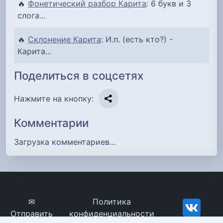
🔥
Фонетический разбор Карита
: 6 букв и 3
слога...
🔥
Склонение Карита
: И.п. (есть кто?) -
Карита...
Поделиться в соцсетях
Нажмите на кнопку:
Комментарии
Загрузка комментариев…
✉
Политика
Отправить
конфиденциальности