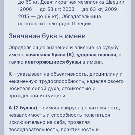
до 69 кг. Девятикратная чемпионка Швеции
(2006 — до 58 кг; 2008 — до 63 кг; 2009—
2015 — до 69 кг). Обладательница
нескольких рекордов Швеции.
Значение букв в имени
Определяющее значение и влияние на судьбу
имеют
начальная буква (К)
,
ударная гласная
, а
также
повторяющиеся буквы
в имени.
К
– указывает на объективность, дисциплину и
неизменную трудоспособность, наделяя своего
носителя силой духа, стойкостью и
врожденной интуицией.
А
(2 буквы)
– символизирует решительность,
независимость и способность полагаться
исключительно на себя, проявляя
последовательность, практичность и