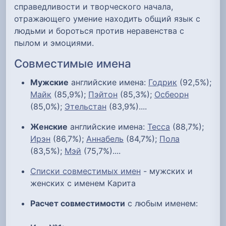
справедливости и творческого начала,
отражающего умение находить общий язык с
людьми и бороться против неравенства с
пылом и эмоциями.
Совместимые имена
Мужские
английские имена:
Годрик
(92,5%);
Майк
(85,9%);
Пэйтон
(85,3%);
Осбеорн
(85,0%);
Этельстан
(83,9%)....
Женские
английские имена:
Тесса
(88,7%);
Ирэн
(86,7%);
Аннабель
(84,7%);
Пола
(83,5%);
Мэй
(75,7%)....
Списки совместимых имен
- мужских и
женских с именем Карита
Расчет совместимости
с любым именем: