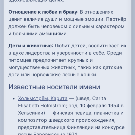
Отношение к любви и браку
: В отношениях
ценит величие души и мощные эмоции. Партнёр
должен быть человеком с сильным характером
и большими амбициями.
Дети и животные
: Любит детей, воспитывает их
в духе лидерства и уверенности в себе. Среди
питомцев предпочитает крупных и
могущественных животных, таких как датские
доги или норвежские лесные кошки.
Известные носители имени
Хольмстрём, Карита
— (швед. Carita
Elisabeth Holmström; род. 10 февраля 1954 в
Хельсинки) — финская певица, пианистка и
композитор шведского происхождения,
представительница Финляндии на конкурсе
песни Евровидение 1974.