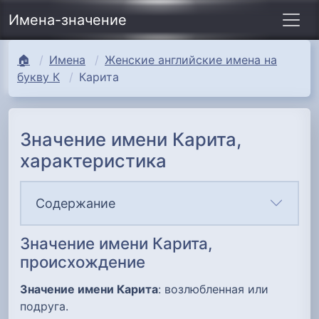
Имена-значение
🏠
Имена
Женские английские имена на
букву К
Карита
Значение имени Карита,
характеристика
Содержание
Значение имени Карита,
происхождение
Значение имени Карита
: возлюбленная или
подруга.