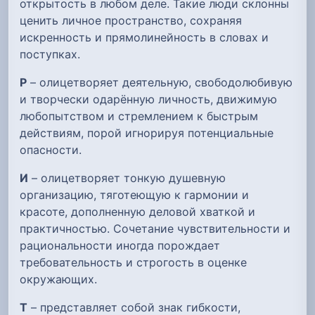
открытость в любом деле. Такие люди склонны
ценить личное пространство, сохраняя
искренность и прямолинейность в словах и
поступках.
Р
– олицетворяет деятельную, свободолюбивую
и творчески одарённую личность, движимую
любопытством и стремлением к быстрым
действиям, порой игнорируя потенциальные
опасности.
И
– олицетворяет тонкую душевную
организацию, тяготеющую к гармонии и
красоте, дополненную деловой хваткой и
практичностью. Сочетание чувствительности и
рациональности иногда порождает
требовательность и строгость в оценке
окружающих.
Т
– представляет собой знак гибкости,