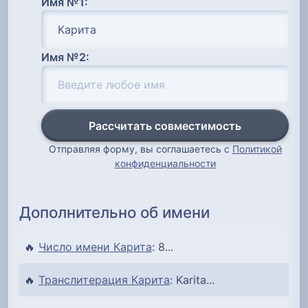
Имя №1:
Имя №2:
Рассчитать совместимость
Отправляя форму, вы соглашаетесь с
Политикой
конфиденциальности
Дополнительно об имени
🔥
Число имени Карита
: 8...
🔥
Транслитерация Карита
: Karita...