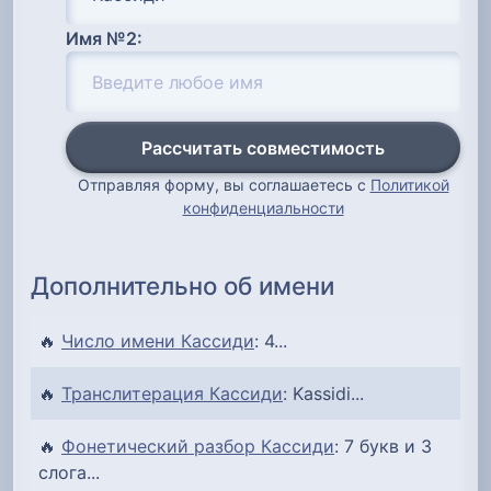
Имя №2:
Рассчитать совместимость
Отправляя форму, вы соглашаетесь с
Политикой
конфиденциальности
Дополнительно об имени
🔥
Число имени Кассиди
: 4...
🔥
Транслитерация Кассиди
: Kassidi...
🔥
Фонетический разбор Кассиди
: 7 букв и 3
слога...