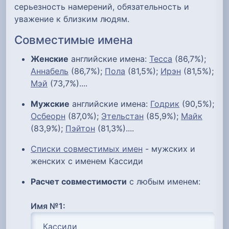
серьезность намерений, обязательность и
уважение к близким людям.
Совместимые имена
Женские
английские имена:
Тесса
(86,7%);
Аннабель
(86,7%);
Пола
(81,5%);
Ирэн
(81,5%);
Мэй
(73,7%)....
Мужские
английские имена:
Годрик
(90,5%);
Осбеорн
(87,0%);
Этельстан
(85,9%);
Майк
(83,9%);
Пэйтон
(81,3%)....
Списки совместимых имен
- мужских и
женских с именем Кассиди
Расчет совместимости
с любым именем:
Имя №1: