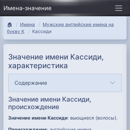
Имена-значение
🏠
Имена
Мужские английские имена на
букву К
Кассиди
Значение имени Кассиди,
характеристика
Содержание
Значение имени Кассиди,
происхождение
Значение имени Кассиди
: вьющиеся (волосы).
Происхождение
:
английские имена
.