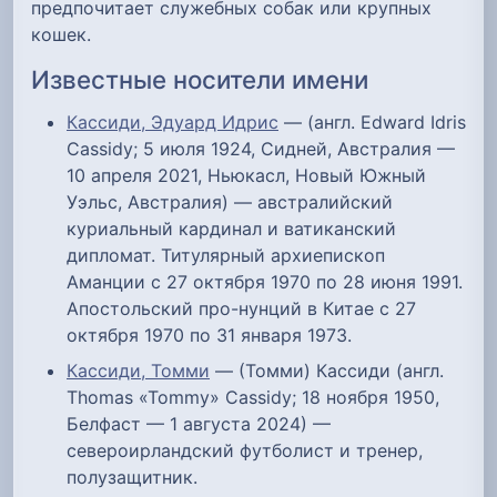
предпочитает служебных собак или крупных
кошек.
Известные носители имени
Кассиди, Эдуард Идрис
— (англ. Edward Idris
Cassidy; 5 июля 1924, Сидней, Австралия —
10 апреля 2021, Ньюкасл, Новый Южный
Уэльс, Австралия) — австралийский
куриальный кардинал и ватиканский
дипломат. Титулярный архиепископ
Аманции с 27 октября 1970 по 28 июня 1991.
Апостольский про-нунций в Китае с 27
октября 1970 по 31 января 1973.
Кассиди, Томми
— (Томми) Кассиди (англ.
Thomas «Tommy» Cassidy; 18 ноября 1950,
Белфаст — 1 августа 2024) —
североирландский футболист и тренер,
полузащитник.