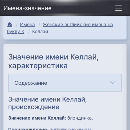
Имена-значение
🏠
Имена
Женские английские имена на
букву К
Келлай
Значение имени Келлай,
характеристика
Содержание
Значение имени Келлай,
происхождение
Значение имени Келлай
: блондинка.
Происхождение
:
английские имена
.