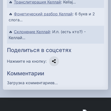
🔥
Транслитерация Келлай
: Kellaj...
🔥
Фонетический разбор Келлай
: 6 букв и 2
слога...
🔥
Склонение Келлай
: И.п. (есть кто?) -
Келлай...
Поделиться в соцсетях
Нажмите на кнопку:
Комментарии
Загрузка комментариев…