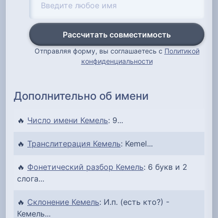
Рассчитать совместимость
Отправляя форму, вы соглашаетесь с
Политикой
конфиденциальности
Дополнительно об имени
🔥
Число имени Кемель
: 9...
🔥
Транслитерация Кемель
: Kemel...
🔥
Фонетический разбор Кемель
: 6 букв и 2
слога...
🔥
Склонение Кемель
: И.п. (есть кто?) -
Кемель...