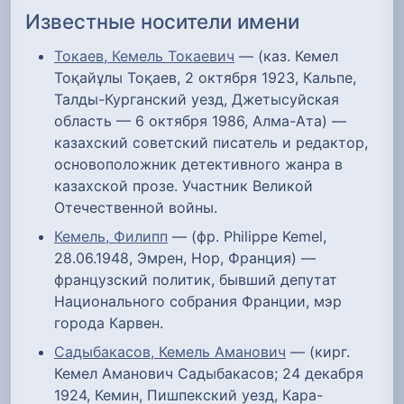
Известные носители имени
Токаев, Кемель Токаевич
— (каз. Кемел
Тоқайұлы Тоқаев, 2 октября 1923, Кальпе,
Талды-Курганский уезд, Джетысуйская
область — 6 октября 1986, Алма-Ата) —
казахский советский писатель и редактор,
основоположник детективного жанра в
казахской прозе. Участник Великой
Отечественной войны.
Кемель, Филипп
— (фр. Philippe Kemel,
28.06.1948, Эмрен, Нор, Франция) —
французский политик, бывший депутат
Национального собрания Франции, мэр
города Карвен.
Садыбакасов, Кемель Аманович
— (кирг.
Кемел Аманович Садыбакасов; 24 декабря
1924, Кемин, Пишпекский уезд, Кара-