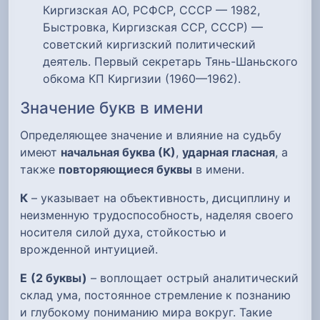
Киргизская АО, РСФСР, СССР — 1982,
Быстровка, Киргизская ССР, СССР) —
советский киргизский политический
деятель. Первый секретарь Тянь-Шаньского
обкома КП Киргизии (1960—1962).
Значение букв в имени
Определяющее значение и влияние на судьбу
имеют
начальная буква (К)
,
ударная гласная
, а
также
повторяющиеся буквы
в имени.
К
– указывает на объективность, дисциплину и
неизменную трудоспособность, наделяя своего
носителя силой духа, стойкостью и
врожденной интуицией.
Е
(2 буквы)
– воплощает острый аналитический
склад ума, постоянное стремление к познанию
и глубокому пониманию мира вокруг. Такие