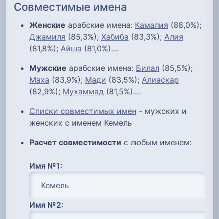
Совместимые имена
Женские
арабские имена:
Камалия
(88,0%);
Джамиля
(85,3%);
Хабиба
(83,3%);
Алия
(81,8%);
Айша
(81,0%)....
Мужские
арабские имена:
Билал
(85,5%);
Маха
(83,9%);
Мади
(83,5%);
Алиаскар
(82,9%);
Мухаммад
(81,5%)....
Списки совместимых имен
- мужских и
женских с именем Кемель
Расчет совместимости
с любым именем:
Имя №1:
Имя №2: