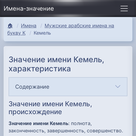
Имена-значение
🏠
Имена
Мужские арабские имена на
букву К
Кемель
Значение имени Кемель,
характеристика
Содержание
Значение имени Кемель,
происхождение
Значение имени Кемель
: полнота,
законченность, завершенность, совершенство.