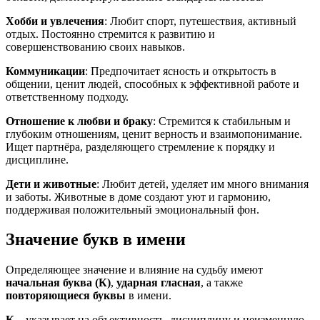
Хобби и увлечения
: Любит спорт, путешествия, активный
отдых. Постоянно стремится к развитию и
совершенствованию своих навыков.
Коммуникации
: Предпочитает ясность и открытость в
общении, ценит людей, способных к эффективной работе и
ответственному подходу.
Отношение к любви и браку
: Стремится к стабильным и
глубоким отношениям, ценит верность и взаимопонимание.
Ищет партнёра, разделяющего стремление к порядку и
дисциплине.
Дети и животные
: Любит детей, уделяет им много внимания
и заботы. Животные в доме создают уют и гармонию,
поддерживая положительный эмоциональный фон.
Значение букв в имени
Определяющее значение и влияние на судьбу имеют
начальная буква (К)
,
ударная гласная
, а также
повторяющиеся буквы
в имени.
К
– указывает на объективность, дисциплину и неизменную