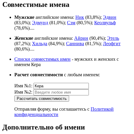
Совместимые имена
Мужские
английские имена:
Ник
(83,8%);
Эдвин
(83,0%);
Эдмунд
(81,0%);
Сэм
(80,5%);
Кеолвульф
(78,6%)....
Женские
английские имена:
Айрин
(90,4%);
Этель
(87,2%);
Хильда
(84,9%);
Саннива
(81,5%);
Леофгит
(80,6%)....
Списки совместимых имен
- мужских и женских с
именем Кера
Расчет совместимости
с любым именем:
Имя №1:
Имя №2:
Рассчитать совместимость
Отправляя форму, вы соглашаетесь с
Политикой
конфиденциальности
Дополнительно об имени