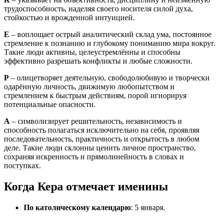
трудоспособность, наделяя своего носителя силой духа,
стойкостью и врожденной интуицией.
Е
– воплощает острый аналитический склад ума, постоянное
стремление к познанию и глубокому пониманию мира вокруг.
Такие люди активны, целеустремлённы и способны
эффективно разрешать конфликты и любые сложности.
Р
– олицетворяет деятельную, свободолюбивую и творчески
одарённую личность, движимую любопытством и
стремлением к быстрым действиям, порой игнорируя
потенциальные опасности.
А
– символизирует решительность, независимость и
способность полагаться исключительно на себя, проявляя
последовательность, практичность и открытость в любом
деле. Такие люди склонны ценить личное пространство,
сохраняя искренность и прямолинейность в словах и
поступках.
Когда Кера отмечает именины
По католическому календарю
: 5 января.