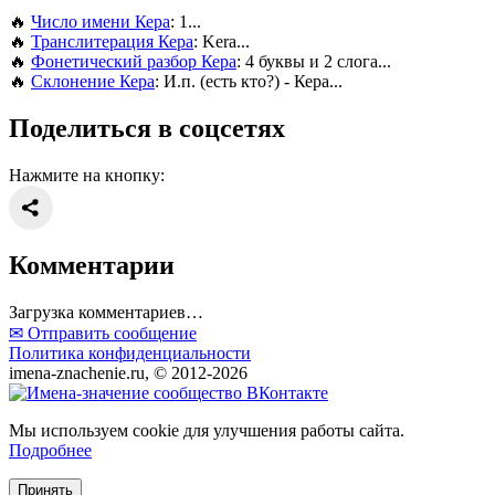
🔥
Число имени Кера
: 1...
🔥
Транслитерация Кера
: Kera...
🔥
Фонетический разбор Кера
: 4 буквы и 2 слога...
🔥
Склонение Кера
: И.п. (есть кто?) - Кера...
Поделиться в соцсетях
Нажмите на кнопку:
Комментарии
Загрузка комментариев…
✉ Отправить сообщение
Политика конфиденциальности
imena-znachenie.ru, © 2012-2026
Мы используем cookie для улучшения работы сайта.
Подробнее
Принять