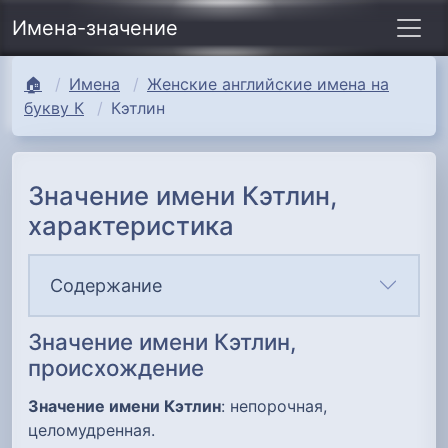
Имена-значение
🏠
Имена
Женские английские имена на
букву К
Кэтлин
Значение имени Кэтлин,
характеристика
Содержание
Значение имени Кэтлин,
происхождение
Значение имени Кэтлин
: непорочная,
целомудренная.