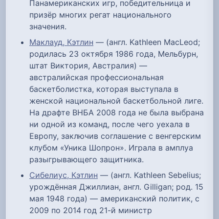
Панамериканских игр, победительница и
призёр многих регат национального
значения.
Маклауд, Кэтлин
— (англ. Kathleen MacLeod;
родилась 23 октября 1986 года, Мельбурн,
штат Виктория, Австралия) —
австралийская профессиональная
баскетболистка, которая выступала в
женской национальной баскетбольной лиге.
На драфте ВНБА 2008 года не была выбрана
ни одной из команд, после чего уехала в
Европу, заключив соглашение с венгерским
клубом «Уника Шопрон». Играла в амплуа
разыгрывающего защитника.
Сибелиус, Кэтлин
— (англ. Kathleen Sebelius;
урождённая Джиллиан, англ. Gilligan; род. 15
мая 1948 года) — американский политик, с
2009 по 2014 год 21-й министр