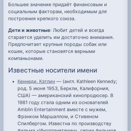
Большее значение придаёт финансовым и
социальным факторам, необходимым для
построения крепкого союза.
Дети и животные
: Любит детей и всегда
старается уделить им достаточно внимания.
Предпочитает крупные породы собак или
кошек, которые становятся верными
компаньонами.
Известные носители имени
Кеннеди, Кэтлин
— (англ. Kathleen Kennedy;
род. 5 июня 1953, Беркли, Калифорния,
США) — американский кинопродюсер. В
1981 году стала одним из основателей
Amblin Entertainment вместе с мужем,
Фрэнком Маршаллом, и Стивеном
Спилбергом. Известна по производству
фильма «Инопланетянин», серии фильмов