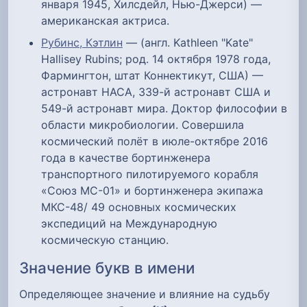
января 1945, Хилсдейл, Нью-Джерси) —
американская актриса.
Рубинс, Кэтлин
— (англ. Kathleen "Kate"
Hallisey Rubins; род. 14 октября 1978 года,
Фармингтон, штат Коннектикут, США) —
астронавт НАСА, 339-й астронавт США и
549-й астронавт мира. Доктор философии в
области микробиологии. Совершила
космический полёт в июле-октябре 2016
года в качестве бортинженера
транспортного пилотируемого корабля
«Союз МС-01» и бортинженера экипажа
МКС-48/ 49 основных космических
экспедиций на Международную
космическую станцию.
Значение букв в имени
Определяющее значение и влияние на судьбу