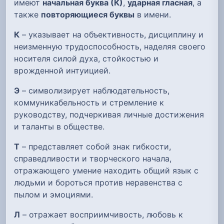
имеют
начальная буква (К)
,
ударная гласная
, а
также
повторяющиеся буквы
в имени.
К
– указывает на объективность, дисциплину и
неизменную трудоспособность, наделяя своего
носителя силой духа, стойкостью и
врожденной интуицией.
Э
– символизирует наблюдательность,
коммуникабельность и стремление к
руководству, подчеркивая личные достижения
и таланты в обществе.
Т
– представляет собой знак гибкости,
справедливости и творческого начала,
отражающего умение находить общий язык с
людьми и бороться против неравенства с
пылом и эмоциями.
Л
– отражает восприимчивость, любовь к