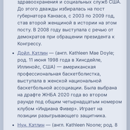
здравоохранения и социальных служб США.
До этого дважды избиралась на пост
губернатора Канзаса, с 2003 по 2009 год,
став второй женщиной в истории на этом
посту. В 2008 году выступала с речью от
демократов при обращении президента к
Конгрессу.
Дойл, Кэтлин
— (англ. Kathleen Mae Doyle;
род. 11 июня 1998 года в Хинсдейле,
Иллинойс, США) — американская
профессиональная баскетболистка,
выступала в женской национальной
баскетбольной ассоциации. Была выбрана
на драфте ЖНБА 2020 года во втором
раунде под общим четырнадцатым номером
клубом «Индиана Фивер». Играет на
позиции разыгрывающего защитника.
Нун, Кэтлин
— (англ. Kathleen Noone; род. 8