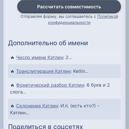
Рассчитать совместимость
Отправляя форму, вы соглашаетесь с
Политикой
конфиденциальности
Дополнительно об имени
🔥
Число имени Кэтлин
: 2...
🔥
Транслитерация Кэтлин
: Ketlin...
🔥
Фонетический разбор Кэтлин
: 6 букв и 2
слога...
🔥
Склонение Кэтлин
: И.п. (есть кто?) -
Кэтлин...
Поделиться в соцсетях