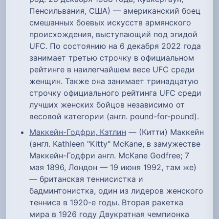
Пенсильвания, США) — американский боец
смешанных боевых искусств армянского
происхождения, выступающий под эгидой
UFC. По состоянию на 6 декабря 2022 года
занимает третью строчку в официальном
рейтинге в наилегчайшем весе UFC среди
женщин. Также она занимает тринадцатую
строчку официального рейтинга UFC среди
лучших женских бойцов независимо от
весовой категории (англ. pound-for-pound).
Маккейн-Годфри, Кэтлин
— (Китти) Маккейн
(англ. Kathleen "Kitty" McKane, в замужестве
Маккейн-Годфри англ. McKane Godfree; 7
мая 1896, Лондон — 19 июня 1992, там же)
— британская теннисистка и
бадминтонистка, один из лидеров женского
тенниса в 1920-е годы. Вторая ракетка
мира в 1926 году Двукратная чемпионка