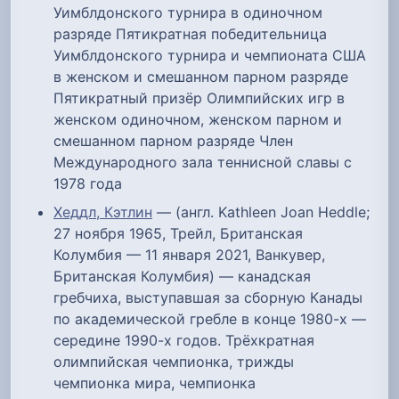
Уимблдонского турнира в одиночном
разряде Пятикратная победительница
Уимблдонского турнира и чемпионата США
в женском и смешанном парном разряде
Пятикратный призёр Олимпийских игр в
женском одиночном, женском парном и
смешанном парном разряде Член
Международного зала теннисной славы с
1978 года
Хеддл, Кэтлин
— (англ. Kathleen Joan Heddle;
27 ноября 1965, Трейл, Британская
Колумбия — 11 января 2021, Ванкувер,
Британская Колумбия) — канадская
гребчиха, выступавшая за сборную Канады
по академической гребле в конце 1980-х —
середине 1990-х годов. Трёхкратная
олимпийская чемпионка, трижды
чемпионка мира, чемпионка