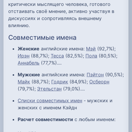
критически мыслящего человека, готового
отстаивать своё мнение, активно участвуя в
дискуссиях и сопротивляясь внешнему
влиянию.
Совместимые имена
Женские
английские имена:
Мэй
(92,7%);
Ирэн
(88,7%);
Тесса
(82,5%);
Пола
(80,5%);
Аннабель
(77,7%)....
Мужские
английские имена:
Пэйтон
(90,5%);
Майк
(88,7%);
Годрик
(84,9%);
Осбеорн
(79,7%);
Этельстан
(79,0%)....
Списки совместимых имен
- мужских и
женских с именем Кэйдн
Расчет совместимости
с любым именем: