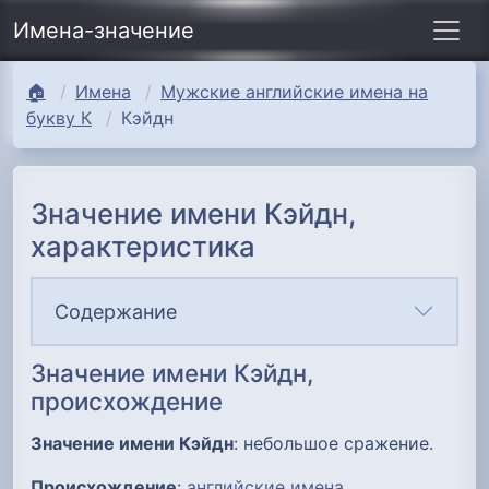
Имена-значение
🏠
Имена
Мужские английские имена на
букву К
Кэйдн
Значение имени Кэйдн,
характеристика
Содержание
Значение имени Кэйдн,
происхождение
Значение имени Кэйдн
: небольшое сражение.
Происхождение
:
английские имена
.