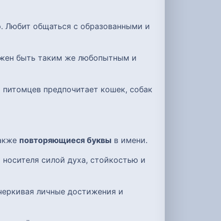
ю. Любит общаться с образованными и
олжен быть таким же любопытным и
и питомцев предпочитает кошек, собак
также
повторяющиеся буквы
в имени.
 носителя силой духа, стойкостью и
черкивая личные достижения и