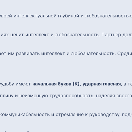
своей интеллектуальной глубиной и любознательность
ниях ценит интеллект и любознательность. Партнёр д
гает им развивать интеллект и любознательность. Сред
 судьбу имеют
начальная буква (К)
,
ударная гласная
, а 
плину и неизменную трудоспособность, наделяя своего
коммуникабельность и стремление к руководству, под