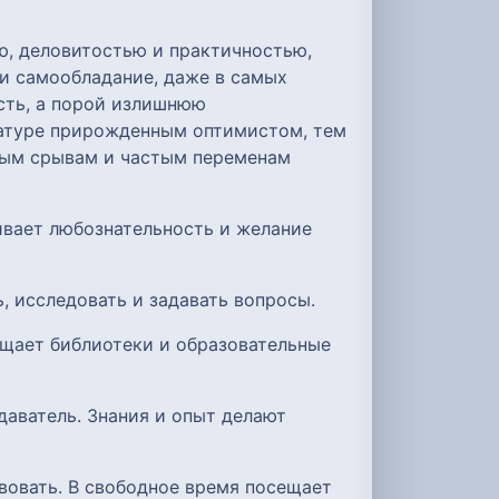
ю, деловитостью и практичностью,
и самообладание, даже в самых
сть, а порой излишнюю
натуре прирожденным оптимистом, тем
ьным срывам и частым переменам
вает любознательность и желание
, исследовать и задавать вопросы.
ещает библиотеки и образовательные
даватель. Знания и опыт делают
твовать. В свободное время посещает