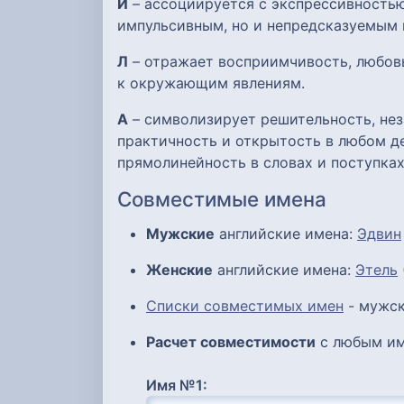
Й
– ассоциируется с экспрессивностью
импульсивным, но и непредсказуемым 
Л
– отражает восприимчивость, любов
к окружающим явлениям.
А
– символизирует решительность, нез
практичность и открытость в любом де
прямолинейность в словах и поступках
Совместимые имена
Мужские
английские имена:
Эдвин
Женские
английские имена:
Этель
Списки совместимых имен
- мужск
Расчет совместимости
с любым им
Имя №1: