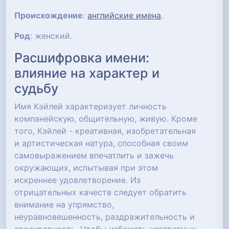
Происхождение
:
английские имена
.
Род
: женский.
Расшифровка имени:
влияние на характер и
судьбу
Имя Кэйлей характеризует личность
компанейскую, общительную, живую. Кроме
того, Кэйлей - креативная, изобретательная
и артистическая натура, способная своим
самовыражением впечатлить и зажечь
окружающих, испытывая при этом
искреннее удовлетворение. Из
отрицательных качеств следует обратить
внимание на упрямство,
неуравновешенность, раздражительность и