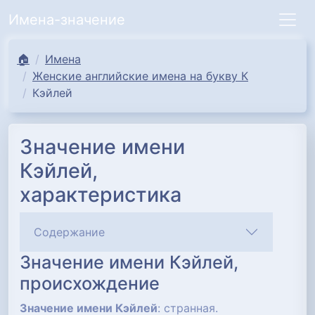
Имена-значение
🏠
Имена
Женские английские имена на букву К
Кэйлей
Значение имени
Кэйлей,
характеристика
Содержание
Значение имени Кэйлей,
происхождение
Значение имени Кэйлей
: странная.