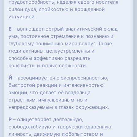
трудоспособность, наделяя своего носителя
силой духа, стойкостью и врожденной
интуицией.
Е
– воплощает острый аналитический склад
ума, постоянное стремление к познанию и
глубокому пониманию мира вокруг. Такие
люди активны, целеустремлённы и
способны эффективно разрешать
конфликты и любые сложности.
Й
– ассоциируется с экспрессивностью,
быстротой реакции и интенсивностью
эмоций, что делает её владельца
страстным, импульсивным, но и
непредсказуемым в глазах окружающих.
Р
– олицетворяет деятельную,
свободолюбивую и творчески одарённую
личность, движимую любопытством и