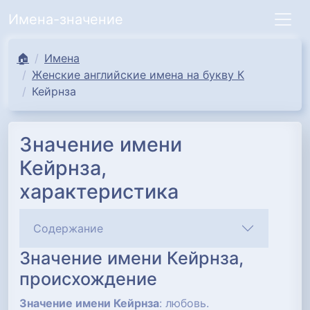
Имена-значение
🏠
Имена
Женские английские имена на букву К
Кейрнза
Значение имени
Кейрнза,
характеристика
Содержание
Значение имени Кейрнза,
происхождение
Значение имени Кейрнза
: любовь.