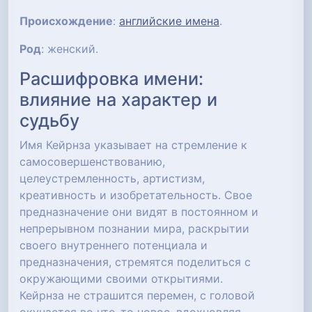
Происхождение
:
английские имена
.
Род
: женский.
Расшифровка имени:
влияние на характер и
судьбу
Имя Кейрнза указывает на стремление к
самосовершенствованию,
целеустремленность, артистизм,
креативность и изобретательность. Свое
предназначение они видят в постоянном и
непрерывном познании мира, раскрытии
своего внутреннего потенциала и
предназначения, стремятся поделиться с
окружающими своими открытиями.
Кейрнза не страшится перемен, с головой