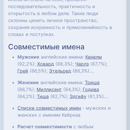
последовательность, практичность и
открытость в любом деле. Такие люди
склонны ценить личное пространство,
сохраняя искренность и прямолинейность в
словах и поступках.
Совместимые имена
Мужские
английские имена:
Кенелм
(92,2%);
Ховард
(88,3%);
Чарлз
(87,7%);
Грей
(86,5%);
Этельред
(86,3%)....
Женские
английские имена:
Триша
(86,7%);
Миллисент
(84,3%);
Годива
(84,2%);
Тиша
(82,7%);
Эдгифу
(81,3%)....
Списки совместимых имен
- мужских и
женских с именем Кейрнза
Расчет совместимости
с любым