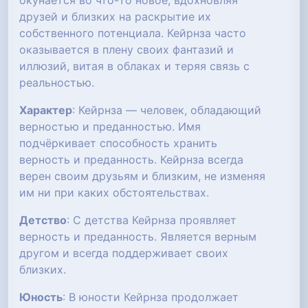
окунается во что-то новое, вдохновляя
друзей и близких на раскрытие их
собственного потенциала. Кейрнза часто
оказывается в плену своих фантазий и
иллюзий, витая в облаках и теряя связь с
реальностью.
Характер
: Кейрнза — человек, обладающий
верностью и преданностью. Имя
подчёркивает способность хранить
верность и преданность. Кейрнза всегда
верен своим друзьям и близким, не изменяя
им ни при каких обстоятельствах.
Детство
: С детства Кейрнза проявляет
верность и преданность. Является верным
другом и всегда поддерживает своих
близких.
Юность
: В юности Кейрнза продолжает