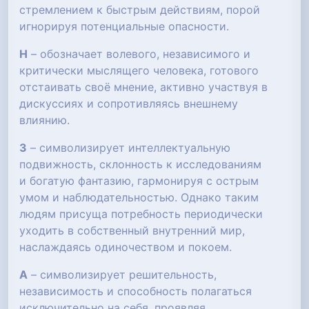
стремлением к быстрым действиям, порой
игнорируя потенциальные опасности.
Н
– обозначает волевого, независимого и
критически мыслящего человека, готового
отстаивать своё мнение, активно участвуя в
дискуссиях и сопротивляясь внешнему
влиянию.
З
– символизирует интеллектуальную
подвижность, склонность к исследованиям
и богатую фантазию, гармонируя с острым
умом и наблюдательностью. Однако таким
людям присуща потребность периодически
уходить в собственный внутренний мир,
наслаждаясь одиночеством и покоем.
А
– символизирует решительность,
независимость и способность полагаться
исключительно на себя, проявляя