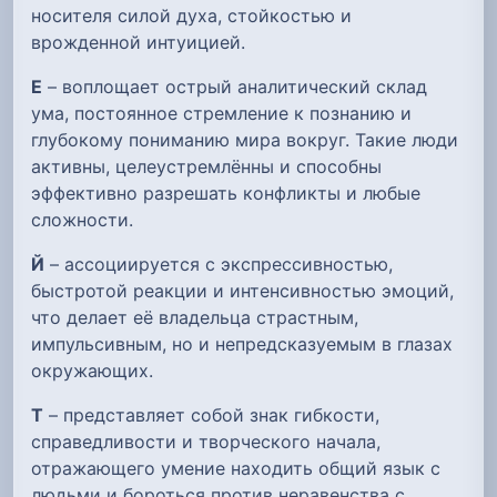
носителя силой духа, стойкостью и
врожденной интуицией.
Е
– воплощает острый аналитический склад
ума, постоянное стремление к познанию и
глубокому пониманию мира вокруг. Такие люди
активны, целеустремлённы и способны
эффективно разрешать конфликты и любые
сложности.
Й
– ассоциируется с экспрессивностью,
быстротой реакции и интенсивностью эмоций,
что делает её владельца страстным,
импульсивным, но и непредсказуемым в глазах
окружающих.
Т
– представляет собой знак гибкости,
справедливости и творческого начала,
отражающего умение находить общий язык с
людьми и бороться против неравенства с