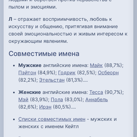
пылом и эмоциями.
Л
– отражает восприимчивость, любовь к
искусству и общению, притягивая внимание
своей эмоциональностью и живым интересом к
окружающим явлениям.
Совместимые имена
Мужские
английские имена:
Майк
(88,7%);
Пэйтон
(84,9%);
Годрик
(82,5%);
Осбеорн
(82,2%);
Этельстан
(81,3%)....
Женские
английские имена:
Тесса
(90,7%);
Мэй
(83,9%);
Пола
(83,0%);
Аннабель
(82,6%);
Ирэн
(80,5%)....
Списки совместимых имен
- мужских и
женских с именем Кейтл