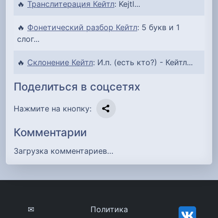
🔥
Транслитерация Кейтл
: Kejtl...
🔥
Фонетический разбор Кейтл
: 5 букв и 1
слог...
🔥
Склонение Кейтл
: И.п. (есть кто?) - Кейтл...
Поделиться в соцсетях
Нажмите на кнопку:
Комментарии
Загрузка комментариев…
✉
Политика