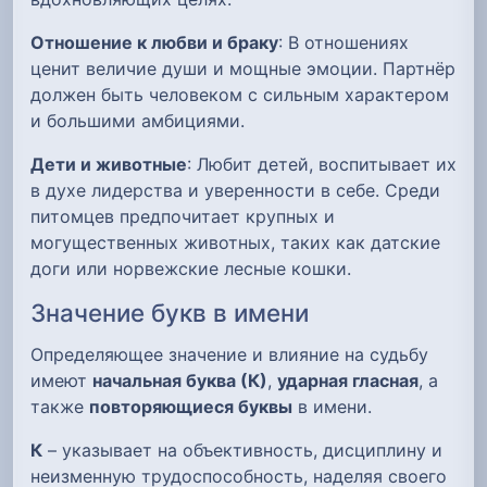
Отношение к любви и браку
: В отношениях
ценит величие души и мощные эмоции. Партнёр
должен быть человеком с сильным характером
и большими амбициями.
Дети и животные
: Любит детей, воспитывает их
в духе лидерства и уверенности в себе. Среди
питомцев предпочитает крупных и
могущественных животных, таких как датские
доги или норвежские лесные кошки.
Значение букв в имени
Определяющее значение и влияние на судьбу
имеют
начальная буква (К)
,
ударная гласная
, а
также
повторяющиеся буквы
в имени.
К
– указывает на объективность, дисциплину и
неизменную трудоспособность, наделяя своего