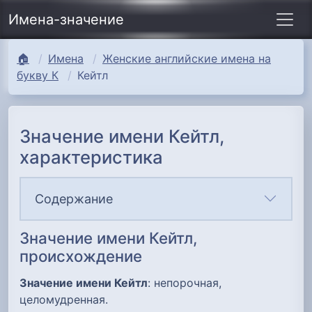
Имена-значение
🏠
Имена
Женские английские имена на
букву К
Кейтл
Значение имени Кейтл,
характеристика
Содержание
Значение имени Кейтл,
происхождение
Значение имени Кейтл
: непорочная,
целомудренная.