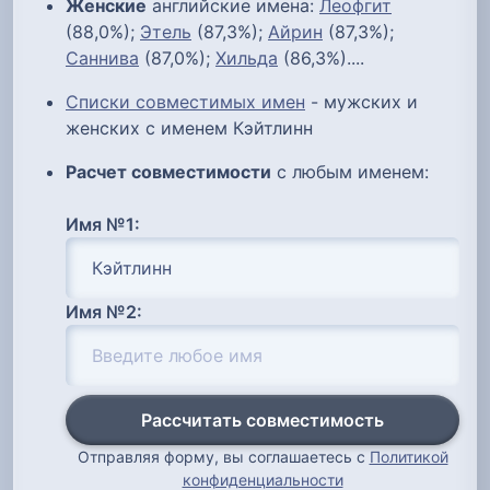
Женские
английские имена:
Леофгит
(88,0%);
Этель
(87,3%);
Айрин
(87,3%);
Саннива
(87,0%);
Хильда
(86,3%)....
Списки совместимых имен
- мужских и
женских с именем Кэйтлинн
Расчет совместимости
с любым именем:
Имя №1:
Имя №2:
Рассчитать совместимость
Отправляя форму, вы соглашаетесь с
Политикой
конфиденциальности