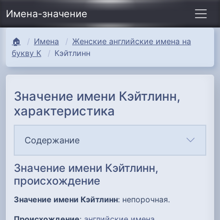
Имена-значение
🏠
Имена
Женские английские имена на
букву К
Кэйтлинн
Значение имени Кэйтлинн,
характеристика
Содержание
Значение имени Кэйтлинн,
происхождение
Значение имени Кэйтлинн
: непорочная.
Происхождение
:
английские имена
.