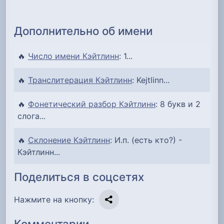
Дополнительно об имени
🔥
Число имени Кэйтлинн
: 1...
🔥
Транслитерация Кэйтлинн
: Kejtlinn...
🔥
Фонетический разбор Кэйтлинн
: 8 букв и 2
слога...
🔥
Склонение Кэйтлинн
: И.п. (есть кто?) -
Кэйтлинн...
Поделиться в соцсетях
Нажмите на кнопку:
Комментарии