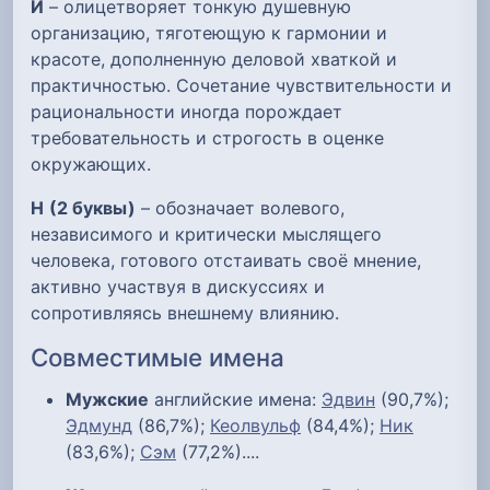
И
– олицетворяет тонкую душевную
организацию, тяготеющую к гармонии и
красоте, дополненную деловой хваткой и
практичностью. Сочетание чувствительности и
рациональности иногда порождает
требовательность и строгость в оценке
окружающих.
Н
(2 буквы)
– обозначает волевого,
независимого и критически мыслящего
человека, готового отстаивать своё мнение,
активно участвуя в дискуссиях и
сопротивляясь внешнему влиянию.
Совместимые имена
Мужские
английские имена:
Эдвин
(90,7%);
Эдмунд
(86,7%);
Кеолвульф
(84,4%);
Ник
(83,6%);
Сэм
(77,2%)....