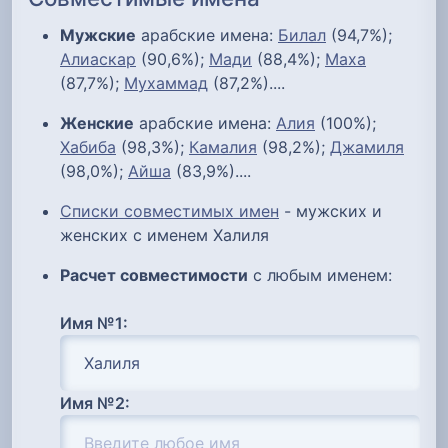
Мужские
арабские имена:
Билал
(94,7%);
Алиаскар
(90,6%);
Мади
(88,4%);
Маха
(87,7%);
Мухаммад
(87,2%)....
Женские
арабские имена:
Алия
(100%);
Хабиба
(98,3%);
Камалия
(98,2%);
Джамиля
(98,0%);
Айша
(83,9%)....
Списки совместимых имен
- мужских и
женских с именем Халиля
Расчет совместимости
с любым именем:
Имя №1:
Имя №2: