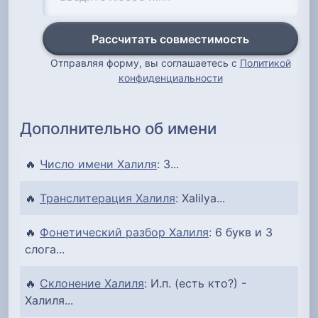
Рассчитать совместимость
Отправляя форму, вы соглашаетесь с
Политикой
конфиденциальности
Дополнительно об имени
🔥
Число имени Халиля
: 3...
🔥
Транслитерация Халиля
: Xalilya...
🔥
Фонетический разбор Халиля
: 6 букв и 3
слога...
🔥
Склонение Халиля
: И.п. (есть кто?) -
Халиля...