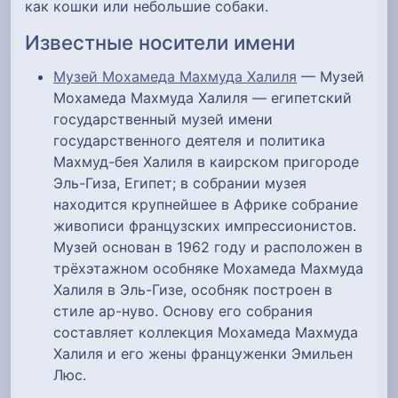
как кошки или небольшие собаки.
Известные носители имени
Музей Мохамеда Махмуда Халиля
— Музей
Мохамеда Махмуда Халиля — египетский
государственный музей имени
государственного деятеля и политика
Махмуд-бея Халиля в каирском пригороде
Эль-Гиза, Египет; в собрании музея
находится крупнейшее в Африке собрание
живописи французских импрессионистов.
Музей основан в 1962 году и расположен в
трёхэтажном особняке Мохамеда Махмуда
Халиля в Эль-Гизе, особняк построен в
стиле ар-нуво. Основу его собрания
составляет коллекция Мохамеда Махмуда
Халиля и его жены француженки Эмильен
Люс.