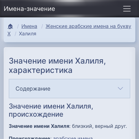
Имена-значение
🏠
Имена
Женские арабские имена на букву
Х
Халиля
Значение имени Халиля,
характеристика
Содержание
Значение имени Халиля,
происхождение
Значение имени Халиля
: близкий, верный друг.
Происхождение
:
арабские имена
.