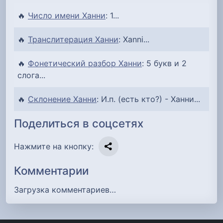
🔥
Число имени Ханни
: 1...
🔥
Транслитерация Ханни
: Xanni...
🔥
Фонетический разбор Ханни
: 5 букв и 2
слога...
🔥
Склонение Ханни
: И.п. (есть кто?) - Ханни...
Поделиться в соцсетях
Нажмите на кнопку:
Комментарии
Загрузка комментариев…