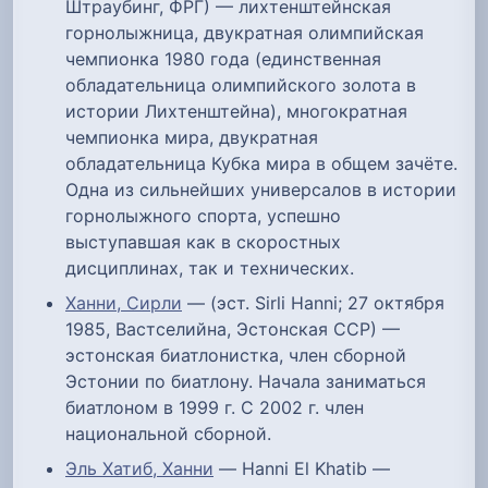
Штраубинг, ФРГ) — лихтенштейнская
горнолыжница, двукратная олимпийская
чемпионка 1980 года (единственная
обладательница олимпийского золота в
истории Лихтенштейна), многократная
чемпионка мира, двукратная
обладательница Кубка мира в общем зачёте.
Одна из сильнейших универсалов в истории
горнолыжного спорта, успешно
выступавшая как в скоростных
дисциплинах, так и технических.
Ханни, Сирли
— (эст. Sirli Hanni; 27 октября
1985, Вастселийна, Эстонская ССР) —
эстонская биатлонистка, член сборной
Эстонии по биатлону. Начала заниматься
биатлоном в 1999 г. С 2002 г. член
национальной сборной.
Эль Хатиб, Ханни
— Hanni El Khatib —