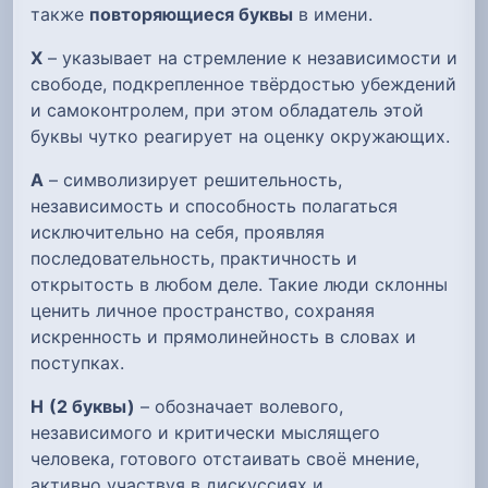
также
повторяющиеся буквы
в имени.
Х
– указывает на стремление к независимости и
свободе, подкрепленное твёрдостью убеждений
и самоконтролем, при этом обладатель этой
буквы чутко реагирует на оценку окружающих.
А
– символизирует решительность,
независимость и способность полагаться
исключительно на себя, проявляя
последовательность, практичность и
открытость в любом деле. Такие люди склонны
ценить личное пространство, сохраняя
искренность и прямолинейность в словах и
поступках.
Н
(2 буквы)
– обозначает волевого,
независимого и критически мыслящего
человека, готового отстаивать своё мнение,
активно участвуя в дискуссиях и