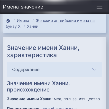
Имена-значение
🏠
Имена
Женские английские имена на
букву Х
Ханни
Значение имени Ханни,
характеристика
Содержание
Значение имени Ханни,
происхождение
Значение имени Ханни
: мед, польза, изящество.
Происхождение
:
английские имена
.