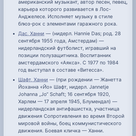
американский музыкант, автор песен, певец,
карьера которого развивается в Лос-
Анджелесе. Исполняет музыку в стиле
блюз-рок с элементами гаражного рока.
Дас, Ханни
— (нидерл. Hannie Das; род. 28
сентября 1955 года, Амстердам) —
нидерландский футболист, игравший на
позиции полузащитника. Воспитанник
амстердамского «Аякса». С 1977 по 1984
год выступал в составе «Витесса».
Шафт, Ханни
— (при рождении — Жанетта
Йоханна «Йо» Шафт, нидерл. Jannetje
Johanna „Jo“ Schaft; 16 сентября 1920,
Харлем — 17 апреля 1945, Блумендал) —
нидерландская антифашистка, участница
движения Сопротивления во время Второй
мировой войны, боец коммунистического
движения. Боевая кличка — Ханни.