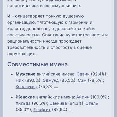
сопротивляясь внешнему влиянию.
И
– олицетворяет тонкую душевную
организацию, тяготеющую к гармонии и
красоте, дополненную деловой хваткой и
практичностью. Сочетание чувствительности и
рациональности иногда порождает
требовательность и строгость в оценке
окружающих.
Совместимые имена
Мужские
английские имена:
Эдвин
(92,4%);
Ник
(89,0%);
Эдмунд
(85,5%);
Сэм
(78,5%);
Кеолвульф
(75,3%)....
Женские
английские имена:
Айрин
(100,0%);
Хильда
(96,6%);
Саннива
(94,3%);
Этель
(85,0%);
Леофгит
(82,6%)....