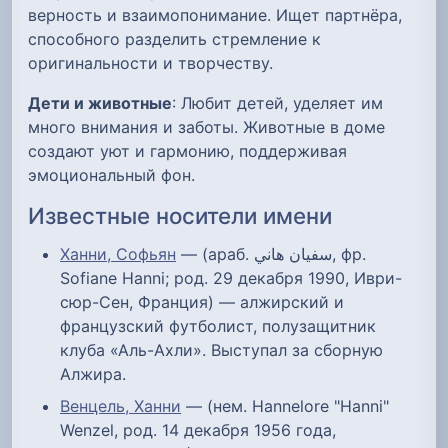
верность и взаимопонимание. Ищет партнёра,
способного разделить стремление к
оригинальности и творчеству.
Дети и животные
: Любит детей, уделяет им
много внимания и заботы. Животные в доме
создают уют и гармонию, поддерживая
эмоциональный фон.
Известные носители имени
Ханни, Софьян
— (араб. سفيان هاني‎, фр.
Sofiane Hanni; род. 29 декабря 1990, Иври-
сюр-Сен, Франция) — алжирский и
французский футболист, полузащитник
клуба «Аль-Ахли». Выступал за сборную
Алжира.
Венцель, Ханни
— (нем. Hannelore "Hanni"
Wenzel, род. 14 декабря 1956 года,