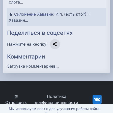
слога...
🔥
Склонение Хавазин
: И.п. (есть кто?) -
Хавазин...
Поделиться в соцсетях
Нажмите на кнопку:
Комментарии
Загрузка комментариев…
✉
Политика
Отправить
конфиденциальности
сообщение
imena-znachenie.ru, ©
Мы используем cookie для улучшения работы сайта.