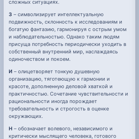
сложных ситуациях.
З
– символизирует интеллектуальную
подвижность, склонность к исследованиям и
богатую фантазию, гармонируя с острым умом
и наблюдательностью. Однако таким людям
присуща потребность периодически уходить в
собственный внутренний мир, наслаждаясь
одиночеством и покоем.
И
– олицетворяет тонкую душевную
организацию, тяготеющую к гармонии и
красоте, дополненную деловой хваткой и
практичностью. Сочетание чувствительности и
рациональности иногда порождает
требовательность и строгость в оценке
окружающих.
Н
– обозначает волевого, независимого и
критически мыслящего человека, готового