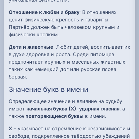
Отношение к любви и браку
: В отношениях
ценит физическую крепость и габариты.
Партнёр должен быть человеком крупным и
физически крепким.
Дети и животные
: Любит детей, воспитывает их
в духе здоровья и роста. Среди питомцев
предпочитает крупных и массивных животных,
таких как немецкий дог или русская псова
борзая.
Значение букв в имени
Определяющее значение и влияние на судьбу
имеют
начальная буква (Х)
,
ударная гласная
, а
также
повторяющиеся буквы
в имени.
Х
– указывает на стремление к независимости и
свободе, подкрепленное твёрдостью убеждений