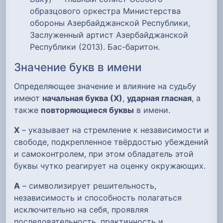
образцового оркестра Министерства
обороны Азербайджанской Республики,
Заслуженный артист Азербайджанской
Республики (2013). Бас-баритон.
Значение букв в имени
Определяющее значение и влияние на судьбу
имеют
начальная буква (Х)
,
ударная гласная
, а
также
повторяющиеся буквы
в имени.
Х
– указывает на стремление к независимости и
свободе, подкрепленное твёрдостью убеждений
и самоконтролем, при этом обладатель этой
буквы чутко реагирует на оценку окружающих.
А
– символизирует решительность,
независимость и способность полагаться
исключительно на себя, проявляя
последовательность, практичность и