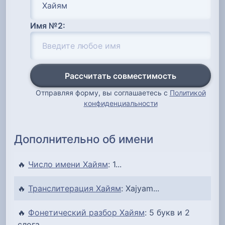
Имя №2:
Рассчитать совместимость
Отправляя форму, вы соглашаетесь с
Политикой
конфиденциальности
Дополнительно об имени
🔥
Число имени Хайям
: 1...
🔥
Транслитерация Хайям
: Xajyam...
🔥
Фонетический разбор Хайям
: 5 букв и 2
слога...