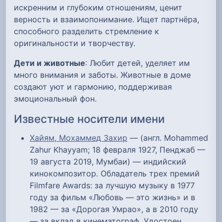
искренним и глубоким отношениям, ценит
верность и взаимопонимание. Ищет партнёра,
способного разделить стремление к
оригинальности и творчеству.
Дети и животные
: Любит детей, уделяет им
много внимания и заботы. Животные в доме
создают уют и гармонию, поддерживая
эмоциональный фон.
Известные носители имени
Хайям, Мохаммед Захир
— (англ. Mohammed
Zahur Khayyam; 18 февраля 1927, Пенджаб —
19 августа 2019, Мумбаи) — индийский
кинокомпозитор. Обладатель трех премий
Filmfare Awards: за лучшую музыку в 1977
году за фильм «Любовь — это жизнь» и в
1982 — за «Дорогая Умрао», а в 2010 году
— за вклад в кинематограф. Удостоен