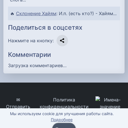
🔥
Склонение Хайям
: И.п. (есть кто?) - Хайям...
Поделиться в соцсетях
Нажмите на кнопку:
Комментарии
Загрузка комментариев…
✉
Политика
Отправить
конфиденциальности
сообщение
imena-znachenie.ru, ©
Мы используем cookie для улучшения работы сайта.
Подробнее
2012-2026