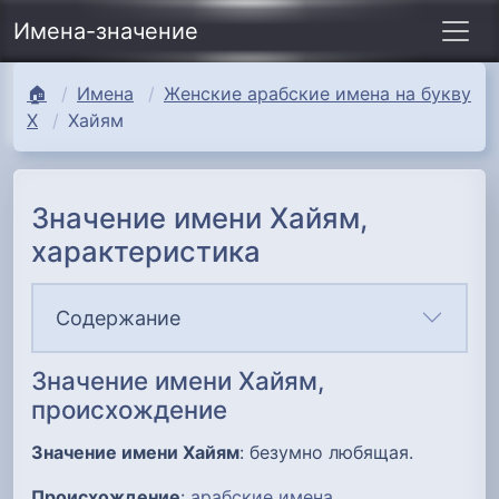
Имена-значение
🏠
Имена
Женские арабские имена на букву
Х
Хайям
Значение имени Хайям,
характеристика
Содержание
Значение имени Хайям,
происхождение
Значение имени Хайям
: безумно любящая.
Происхождение
:
арабские имена
.