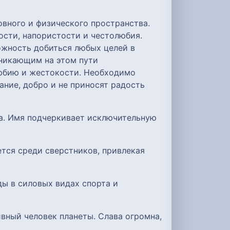
овного и физического пространства.
ости, напористости и честолюбия.
ожность добиться любых целей в
зникающим на этом пути
любию и жестокости. Необходимо
дание, добро и не приносят радость
ла. Имя подчеркивает исключительную
тся среди сверстников, привлекая
ды в силовых видах спорта и
ивный человек планеты. Слава огромна,