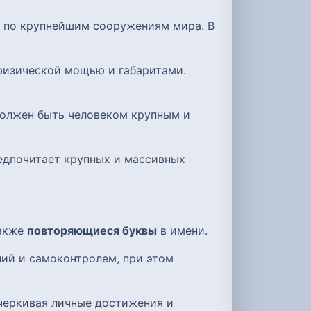
ь по крупнейшим сооружениям мира. В
физической мощью и габаритами.
 должен быть человеком крупным и
редпочитает крупных и массивных
также
повторяющиеся буквы
в имени.
ний и самоконтролем, при этом
черкивая личные достижения и