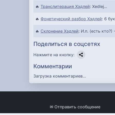
🔥
Транслитерация Хэдлей
: Xedlej...
🔥
Фонетический разбор Хэдлей
: 6 бук
🔥
Склонение Хэдлей
: И.п. (есть кто?) 
Поделиться в соцсетях
Нажмите на кнопку:
Комментарии
Загрузка комментариев…
✉ Отправить сообщение