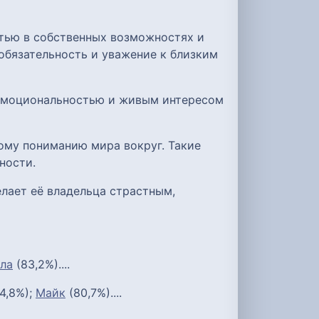
стью в собственных возможностях и
обязательность и уважение к близким
 эмоциональностью и живым интересом
ому пониманию мира вокруг. Такие
ности.
лает её владельца страстным,
ла
(83,2%)....
4,8%);
Майк
(80,7%)....