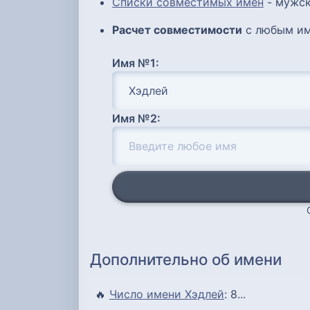
Списки совместимых имен
- мужск
Расчет совместимости
с любым им
Имя №1:
Имя №2:
Дополнительно об имени
🔥
Число имени Хэдлей
: 8...