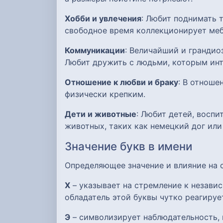
Хобби и увлечения
: Любит поднимать 
свободное время коллекционирует меб
Коммуникации
: Величайший и гранди
Любит дружить с людьми, которым инт
Отношение к любви и браку
: В отноше
физически крепким.
Дети и животные
: Любит детей, восп
животных, таких как немецкий дог или
Значение букв в имени
Определяющее значение и влияние на
Х
– указывает на стремление к незави
обладатель этой буквы чутко реагиру
Э
– символизирует наблюдательность, 