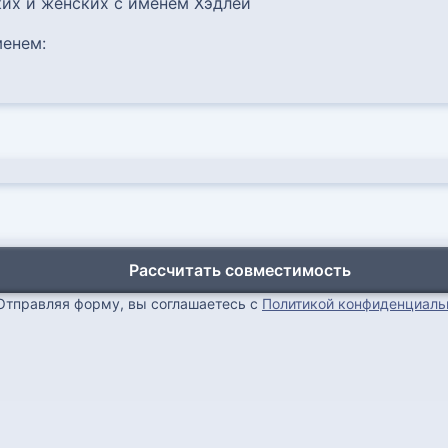
их и женских с именем Хэдлей
енем:
Рассчитать совместимость
Отправляя форму, вы соглашаетесь с
Политикой конфиденциаль