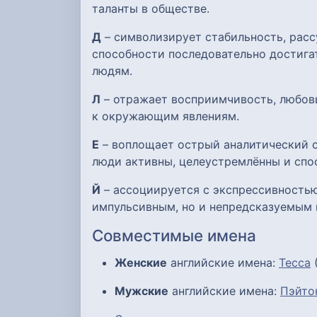
таланты в обществе.
Д
– символизирует стабильность, расс
способности последовательно достигат
людям.
Л
– отражает восприимчивость, любов
к окружающим явлениям.
Е
– воплощает острый аналитический с
люди активны, целеустремлённы и спо
Й
– ассоциируется с экспрессивностью
импульсивным, но и непредсказуемым 
Совместимые имена
Женские
английские имена:
Тесса
(
Мужские
английские имена:
Пэйто