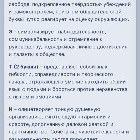
свободе, подкрепленное твёрдостью убеждений
и самоконтролем, при этом обладатель этой
буквы чутко реагирует на оценку окружающих.
Э
– символизирует наблюдательность,
коммуникабельность и стремление к
руководству, подчеркивая личные достижения
и таланты в обществе.
Т
(2 буквы)
– представляет собой знак
гибкости, справедливости и творческого
начала, отражающего умение находить общий
язык с людьми и бороться против неравенства
с пылом и эмоциями.
И
– олицетворяет тонкую душевную
организацию, тяготеющую к гармонии и
красоте, дополненную деловой хваткой и
практичностью. Сочетание чувствительности и
рациональности иногда порождает