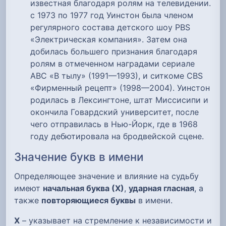
известная благодаря ролям на телевидении.
с 1973 по 1977 год Уинстон была членом
регулярного состава детского шоу PBS
«Электрическая компания». Затем она
добилась большего признания благодаря
ролям в отмеченном наградами сериале
ABC «В тылу» (1991—1993), и ситкоме CBS
«Фирменный рецепт» (1998—2004). Уинстон
родилась в Лексингтоне, штат Миссисипи и
окончила Говардский университет, после
чего отправилась в Нью-Йорк, где в 1968
году дебютировала на бродвейской сцене.
Значение букв в имени
Определяющее значение и влияние на судьбу
имеют
начальная буква (Х)
,
ударная гласная
, а
также
повторяющиеся буквы
в имени.
Х
– указывает на стремление к независимости и