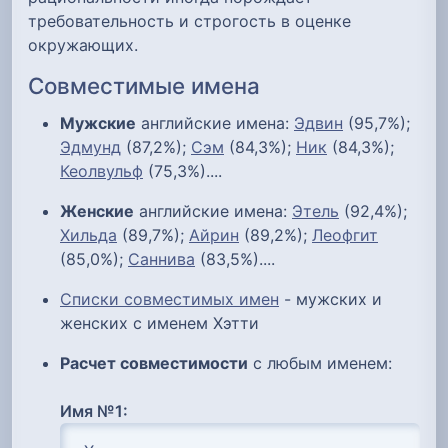
требовательность и строгость в оценке
окружающих.
Совместимые имена
Мужские
английские имена:
Эдвин
(95,7%);
Эдмунд
(87,2%);
Сэм
(84,3%);
Ник
(84,3%);
Кеолвульф
(75,3%)....
Женские
английские имена:
Этель
(92,4%);
Хильда
(89,7%);
Айрин
(89,2%);
Леофгит
(85,0%);
Саннива
(83,5%)....
Списки совместимых имен
- мужских и
женских с именем Хэтти
Расчет совместимости
с любым именем:
Имя №1: