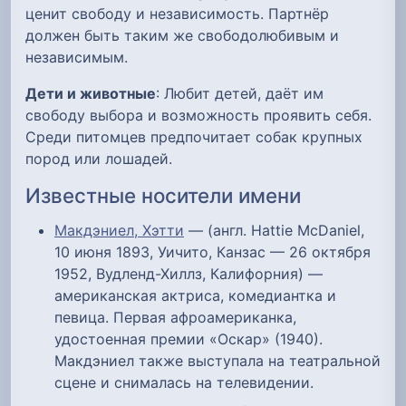
ценит свободу и независимость. Партнёр
должен быть таким же свободолюбивым и
независимым.
Дети и животные
: Любит детей, даёт им
свободу выбора и возможность проявить себя.
Среди питомцев предпочитает собак крупных
пород или лошадей.
Известные носители имени
Макдэниел, Хэтти
— (англ. Hattie McDaniel,
10 июня 1893, Уичито, Канзас — 26 октября
1952, Вудленд-Хиллз, Калифорния) —
американская актриса, комедиантка и
певица. Первая афроамериканка,
удостоенная премии «Оскар» (1940).
Макдэниел также выступала на театральной
сцене и снималась на телевидении.