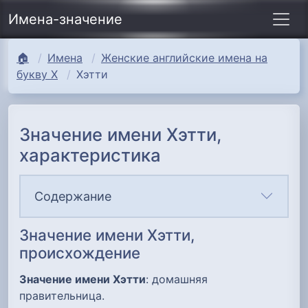
Имена-значение
🏠
Имена
Женские английские имена на
букву Х
Хэтти
Значение имени Хэтти,
характеристика
Содержание
Значение имени Хэтти,
происхождение
Значение имени Хэтти
: домашняя
правительница.