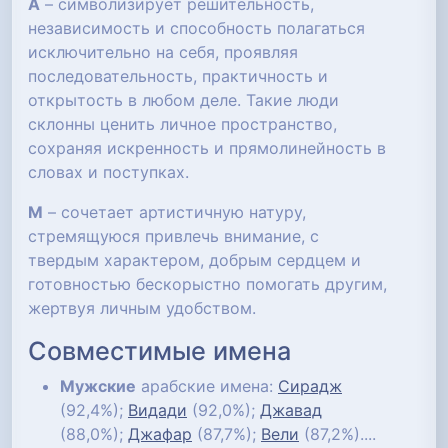
А
– символизирует решительность,
независимость и способность полагаться
исключительно на себя, проявляя
последовательность, практичность и
открытость в любом деле. Такие люди
склонны ценить личное пространство,
сохраняя искренность и прямолинейность в
словах и поступках.
М
– сочетает артистичную натуру,
стремящуюся привлечь внимание, с
твердым характером, добрым сердцем и
готовностью бескорыстно помогать другим,
жертвуя личным удобством.
Совместимые имена
Мужские
арабские имена:
Сирадж
(92,4%);
Видади
(92,0%);
Джавад
(88,0%);
Джафар
(87,7%);
Вели
(87,2%)....