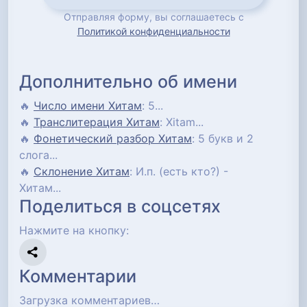
Отправляя форму, вы соглашаетесь с
Политикой конфиденциальности
Дополнительно об имени
🔥
Число имени Хитам
: 5...
🔥
Транслитерация Хитам
: Xitam...
🔥
Фонетический разбор Хитам
: 5 букв и 2
слога...
🔥
Склонение Хитам
: И.п. (есть кто?) -
Хитам...
Поделиться в соцсетях
Нажмите на кнопку:
Комментарии
Загрузка комментариев…