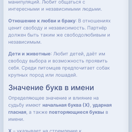
манипуляций. Любит общаться с
интересными и независимыми людьми.
Отношение к любви и браку
: В отношениях
ценит свободу и независимость. Партнёр
должен быть таким же свободолюбивым и
независимым.
Дети и животные
: Любит детей, даёт им
свободу выбора и возможность проявить
себя. Среди питомцев предпочитает собак
крупных пород или лошадей.
Значение букв в имени
Определяющее значение и влияние на
судьбу имеют
начальная буква (Х)
,
ударная
гласная
, а также
повторяющиеся буквы
в
имени.
Х
– указывает на стремление к