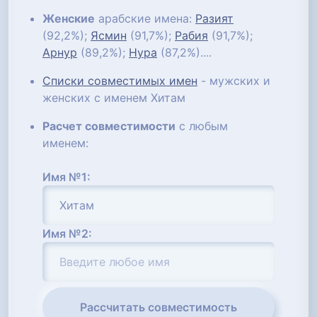
Женские
арабские имена:
Разият
(92,2%);
Ясмин
(91,7%);
Рабия
(91,7%);
Арнур
(89,2%);
Нура
(87,2%)....
Списки совместимых имен
- мужских и
женских с именем Хитам
Расчет совместимости
с любым
именем:
Имя №1:
Имя №2:
Рассчитать совместимость