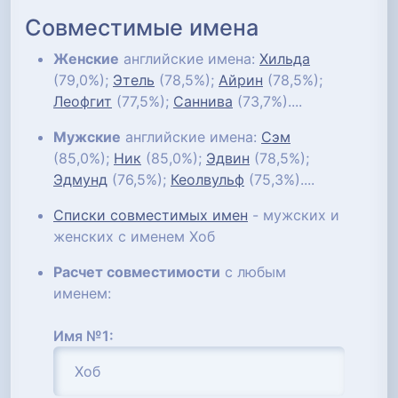
Совместимые имена
Женские
английские имена:
Хильда
(79,0%);
Этель
(78,5%);
Айрин
(78,5%);
Леофгит
(77,5%);
Саннива
(73,7%)....
Мужские
английские имена:
Сэм
(85,0%);
Ник
(85,0%);
Эдвин
(78,5%);
Эдмунд
(76,5%);
Кеолвульф
(75,3%)....
Списки совместимых имен
- мужских и
женских с именем Хоб
Расчет совместимости
с любым
именем:
Имя №1: