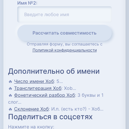
Имя №2:
Рассчитать совместимость
Отправляя форму, вы соглашаетесь с
Политикой конфиденциальности
Дополнительно об имени
🔥
Число имени Хоб
: 5...
🔥
Транслитерация Хоб
: Xob...
🔥
Фонетический разбор Хоб
: 3 буквы и 1
слог...
🔥
Склонение Хоб
: И.п. (есть кто?) - Хоб...
Поделиться в соцсетях
Нажмите на кнопку: