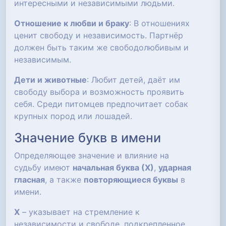
интересными и независимыми людьми.
Отношение к любви и браку
: В отношениях
ценит свободу и независимость. Партнёр
должен быть таким же свободолюбивым и
независимым.
Дети и животные
: Любит детей, даёт им
свободу выбора и возможность проявить
себя. Среди питомцев предпочитает собак
крупных пород или лошадей.
Значение букв в имени
Определяющее значение и влияние на
судьбу имеют
начальная буква (Х)
,
ударная
гласная
, а также
повторяющиеся буквы
в
имени.
Х
– указывает на стремление к
независимости и свободе, подкрепленное