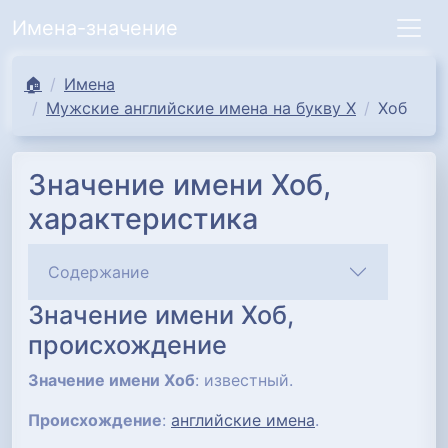
Имена-значение
🏠
Имена
Мужские английские имена на букву Х
Хоб
Значение имени Хоб,
характеристика
Содержание
Значение имени Хоб,
происхождение
Значение имени Хоб
: известный.
Происхождение
:
английские имена
.