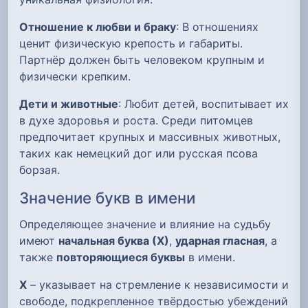
Отношение к любви и браку
: В отношениях
ценит физическую крепость и габариты.
Партнёр должен быть человеком крупным и
физически крепким.
Дети и животные
: Любит детей, воспитывает их
в духе здоровья и роста. Среди питомцев
предпочитает крупных и массивных животных,
таких как немецкий дог или русская псова
борзая.
Значение букв в имени
Определяющее значение и влияние на судьбу
имеют
начальная буква (Х)
,
ударная гласная
, а
также
повторяющиеся буквы
в имени.
Х
– указывает на стремление к независимости и
свободе, подкрепленное твёрдостью убеждений