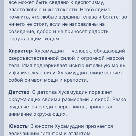
все может быть сведено к деспотизму,
властолюбию и жестокости. Необходимо
помнить, что любые вершины, слава и богатство
ничего не стоят, если не направлены на
созидание, добро и не приносят радость
окружающим людям.
Характер
: Хусамуддин — человек, обладающий
сверхъестественной силой и огромной массой
тела. Имя подчеркивает исключительную мощь
и физическую силу. Хусамуддин олицетворяет
собой символ мощи и крепости.
Детство
: С детства Хусамуддин поражает
окружающих своими размерами и силой. Резко
выделяется среди сверстников, привлекая
внимание окружающих.
Юность
: В юности Хусамуддин признается
величайшим гигантом и атлантом.