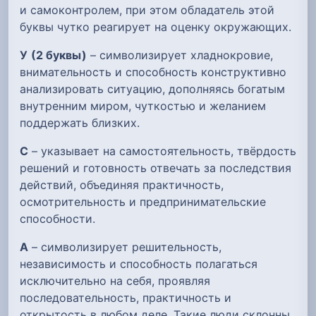
и самоконтролем, при этом обладатель этой
буквы чутко реагирует на оценку окружающих.
У
(2 буквы)
– символизирует хладнокровие,
внимательность и способность конструктивно
анализировать ситуацию, дополняясь богатым
внутренним миром, чуткостью и желанием
поддержать близких.
С
– указывает на самостоятельность, твёрдость
решений и готовность отвечать за последствия
действий, объединяя практичность,
осмотрительность и предпринимательские
способности.
А
– символизирует решительность,
независимость и способность полагаться
исключительно на себя, проявляя
последовательность, практичность и
открытость в любом деле. Такие люди склонны