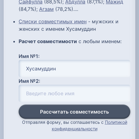
Сайфулла
(88,5%);
Абдулла
(87,1%);
Мажид
(84,7%);
Агзам
(78,2%)....
Списки совместимых имен
- мужских и
женских с именем Хусамуддин
Расчет совместимости
с любым именем:
Имя №1:
Имя №2:
Рассчитать совместимость
Отправляя форму, вы соглашаетесь с
Политикой
конфиденциальности