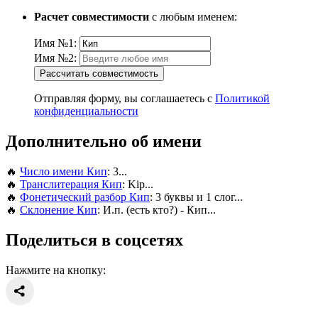
Расчет совместимости
с любым именем:
Имя №1:
Имя №2:
Рассчитать совместимость
Отправляя форму, вы соглашаетесь с
Политикой
конфиденциальности
Дополнительно об имени
🔥
Число имени Кип
: 3...
🔥
Транслитерация Кип
: Kip...
🔥
Фонетический разбор Кип
: 3 буквы и 1 слог...
🔥
Склонение Кип
: И.п. (есть кто?) - Кип...
Поделиться в соцсетях
Нажмите на кнопку: