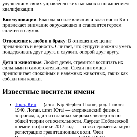
улучшением своих управленческих навыков и повышением
квалификации.
Коммуникации
: Благодаря силе влияния и властности Кип
привлекает внимание окружающих и становится героем
сплетен и слухов.
Отношение к любви и браку
: В отношениях ценит
преданность и верность. Считает, что супруги должны уметь
поддерживать друг друга и служить опорой друг другу.
Дети и животные
: Любит детей, стремится воспитать их
сильными и самостоятельными. Среди питомцев
предпочитает спокойных и надёжных животных, таких как
собаки или кошки.
Известные носители имени
Торн, Кип
— (англ. Kip Stephen Thorne; род. 1 июня
1940, Логан, штат Юта) — американский физик и
астроном, один из главных мировых экспертов по
общей теории относительности. Лауреат Нобелевской
премии по физике 2017 года — за экспериментальную
регистрацию гравитационных волн. Член