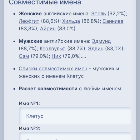
Совместимые имена
Женские
английские имена:
Этель
(92,2%);
Леофгит
(88,6%);
Хильда
(86,8%);
Саннива
(83,3%);
Айрин
(83,0%)....
Мужские
английские имена:
Эдмунд
(88,7%);
Кеолвульф
(88,7%);
Эдвин
(83,0%);
Сэм
(79,0%);
Ник
(79,0%)....
Списки совместимых имен
- мужских и
женских с именем Клетус
Расчет совместимости
с любым именем:
Имя №1:
Имя №2: