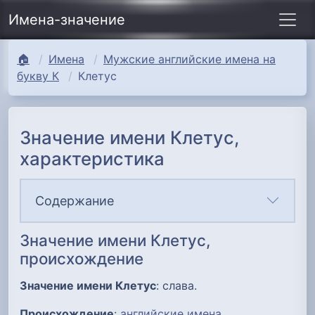
Имена-значение
🏠
Имена
Мужские английские имена на
букву К
Клетус
Значение имени Клетус,
характеристика
Содержание
Значение имени Клетус,
происхождение
Значение имени Клетус
: слава.
Происхождение
:
английские имена
.