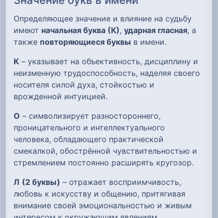
Определяющее значение и влияние на судьбу
имеют
начальная буква (К)
,
ударная гласная
, а
также
повторяющиеся буквы
в имени.
К
– указывает на объективность, дисциплину и
неизменную трудоспособность, наделяя своего
носителя силой духа, стойкостью и
врожденной интуицией.
О
– символизирует разностороннего,
проницательного и интеллектуального
человека, обладающего практической
смекалкой, обострённой чувствительностью и
стремлением постоянно расширять кругозор.
Л
(2 буквы)
– отражает восприимчивость,
любовь к искусству и общению, притягивая
внимание своей эмоциональностью и живым
интересом к окружающим явлениям.