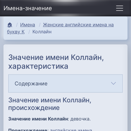
Имена-значение
🏠
Имена
Женские английские имена на
букву К
Коллайн
Значение имени Коллайн,
характеристика
Содержание
Значение имени Коллайн,
происхождение
Значение имени Коллайн
: девочка.
Происхождение
:
английские имена
.