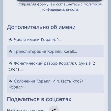
Отправляя форму, вы соглашаетесь с
Политикой
конфиденциальности
Дополнительно об имени
🔥
Число имени Коралл
: 1...
🔥
Транслитерация Коралл
: Korall...
🔥
Фонетический разбор Коралл
: 6 букв и 2
слога...
🔥
Склонение Коралл
: И.п. (есть кто?) -
Коралл...
Поделиться в соцсетях
Нажмите на кнопку: