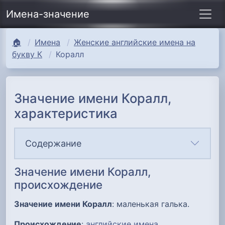
Имена-значение
🏠
Имена
Женские английские имена на
букву К
Коралл
Значение имени Коралл,
характеристика
Содержание
Значение имени Коралл,
происхождение
Значение имени Коралл
: маленькая галька.
Происхождение
:
английские имена
.