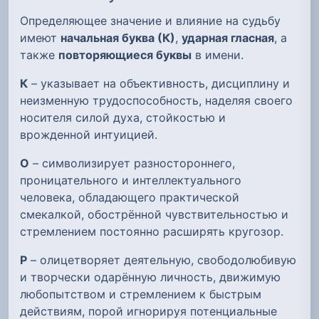
Определяющее значение и влияние на судьбу
имеют
начальная буква (К)
,
ударная гласная
, а
также
повторяющиеся буквы
в имени.
К
– указывает на объективность, дисциплину и
неизменную трудоспособность, наделяя своего
носителя силой духа, стойкостью и
врожденной интуицией.
О
– символизирует разностороннего,
проницательного и интеллектуального
человека, обладающего практической
смекалкой, обострённой чувствительностью и
стремлением постоянно расширять кругозор.
Р
– олицетворяет деятельную, свободолюбивую
и творчески одарённую личность, движимую
любопытством и стремлением к быстрым
действиям, порой игнорируя потенциальные