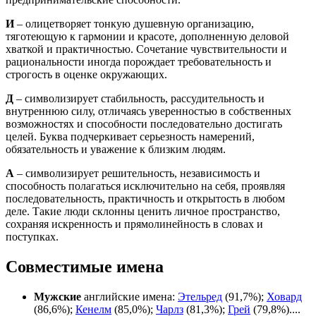
И
– олицетворяет тонкую душевную организацию,
тяготеющую к гармонии и красоте, дополненную деловой
хваткой и практичностью. Сочетание чувствительности и
рациональности иногда порождает требовательность и
строгость в оценке окружающих.
Д
– символизирует стабильность, рассудительность и
внутреннюю силу, отличаясь уверенностью в собственных
возможностях и способности последовательно достигать
целей. Буква подчеркивает серьезность намерений,
обязательность и уважение к близким людям.
А
– символизирует решительность, независимость и
способность полагаться исключительно на себя, проявляя
последовательность, практичность и открытость в любом
деле. Такие люди склонны ценить личное пространство,
сохраняя искренность и прямолинейность в словах и
поступках.
Совместимые имена
Мужские
английские имена:
Этельред
(91,7%);
Ховард
(86,6%);
Кенелм
(85,0%);
Чарлз
(81,3%);
Грей
(79,8%)....