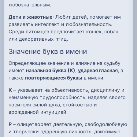
любознательным.
Дети и животные
: Любит детей, помогает им
развивать интеллект и любознательность.
Среди питомцев предпочитает кошек, собак
или декоративных птиц.
Значение букв в имени
Определяющее значение и влияние на судьбу
имеют
начальная буква (К)
,
ударная гласная
, а
также
повторяющиеся буквы
в имени.
К
– указывает на объективность, дисциплину и
неизменную трудоспособность, наделяя своего
носителя силой духа, стойкостью и
врожденной интуицией.
Р
– олицетворяет деятельную, свободолюбивую
и творчески одарённую личность, движимую