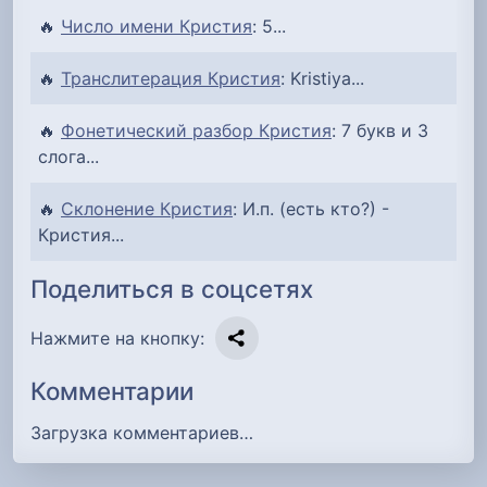
🔥
Число имени Кристия
: 5...
🔥
Транслитерация Кристия
: Kristiya...
🔥
Фонетический разбор Кристия
: 7 букв и 3
слога...
🔥
Склонение Кристия
: И.п. (есть кто?) -
Кристия...
Поделиться в соцсетях
Нажмите на кнопку:
Комментарии
Загрузка комментариев…