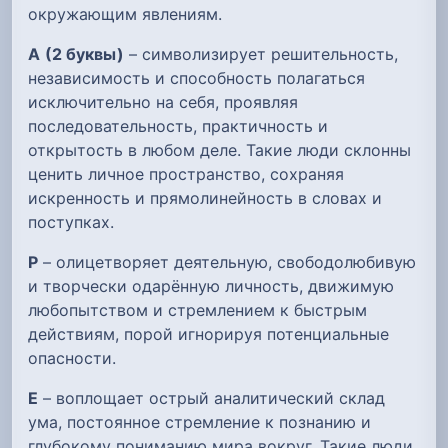
окружающим явлениям.
А
(2 буквы)
– символизирует решительность,
независимость и способность полагаться
исключительно на себя, проявляя
последовательность, практичность и
открытость в любом деле. Такие люди склонны
ценить личное пространство, сохраняя
искренность и прямолинейность в словах и
поступках.
Р
– олицетворяет деятельную, свободолюбивую
и творчески одарённую личность, движимую
любопытством и стремлением к быстрым
действиям, порой игнорируя потенциальные
опасности.
Е
– воплощает острый аналитический склад
ума, постоянное стремление к познанию и
глубокому пониманию мира вокруг. Такие люди