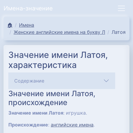
Имена-значение
🏠
Имена
Женские английские имена на букву Л
Латоя
Значение имени Латоя,
характеристика
Содержание
Значение имени Латоя,
происхождение
Значение имени Латоя
: игрушка.
Происхождение
:
английские имена
.