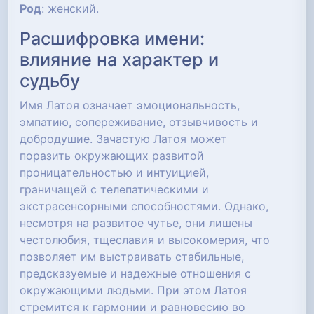
Род
: женский.
Расшифровка имени:
влияние на характер и
судьбу
Имя Латоя означает эмоциональность,
эмпатию, сопереживание, отзывчивость и
добродушие. Зачастую Латоя может
поразить окружающих развитой
проницательностью и интуицией,
граничащей с телепатическими и
экстрасенсорными способностями. Однако,
несмотря на развитое чутье, они лишены
честолюбия, тщеславия и высокомерия, что
позволяет им выстраивать стабильные,
предсказуемые и надежные отношения с
окружающими людьми. При этом Латоя
стремится к гармонии и равновесию во