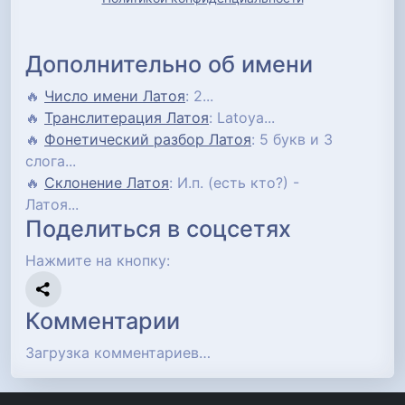
Дополнительно об имени
🔥
Число имени Латоя
: 2...
🔥
Транслитерация Латоя
: Latoya...
🔥
Фонетический разбор Латоя
: 5 букв и 3
слога...
🔥
Склонение Латоя
: И.п. (есть кто?) -
Латоя...
Поделиться в соцсетях
Нажмите на кнопку:
Комментарии
Загрузка комментариев…