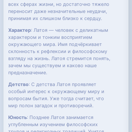
всех сферах жизни, но достаточно тяжело
переносит даже незначительные неудачи,
принимая их слишком близко к сердцу.
Характер
: Латоя — человек с деликатным
характером и тонким восприятием
окружающего мира. Имя подчёркивает
склонность к рефлексии и философскому
взгляду на жизнь. Латоя стремится понять,
зачем мы существуем и каково наше
предназначение.
Детство
: С детства Латоя проявляет
особый интерес к окружающему миру и
вопросам бытия. Уже тогда считает, что
мир полон загадок и противоречий.
Юность
: Позднее Латоя занимается
углубленным изучением философских
трудов и религиозных традиций. Учится