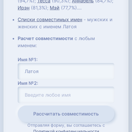
(94,7%);
Тесса
(90,3%);
Аннабель
(84,7%);
Ирэн
(81,3%);
Мэй
(77,7%)....
Списки совместимых имен
- мужских и
женских с именем Латоя
Расчет совместимости
с любым
именем:
Имя №1:
Имя №2:
Рассчитать совместимость
Отправляя форму, вы соглашаетесь с
Политикой конфиденциальности