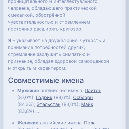
проницательного и интеллектуального
человека, обладающего практической
смекалкой, обострённой
чувствительностью и стремлением
постоянно расширять кругозор.
Я
– указывает на дружелюбие, чуткость и
понимание потребностей других,
стремление заслужить симпатию и
признание, обладая здоровой самооценкой
и открытым характером.
Совместимые имена
Мужские
английские имена:
Пэйтон
(87,0%);
Годрик
(84,6%);
Осбеорн
(84,2%);
Этельстан
(84,0%);
Майк
(83,8%)....
Женские
английские имена:
Пола