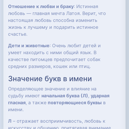
Отношение к любви и браку
: Истинная
любовь — главная мечта Латоя. Верит, что
настоящая любовь способна изменить
жизнь к лучшему и подарить истинное
счастье.
Дети и животные
: Очень любит детей и
умеет находить с ними общий язык. В
качестве питомцев предпочитает собак
средних размеров, кошек или птиц.
Значение букв в имени
Определяющее значение и влияние на
судьбу имеют
начальная буква (Л)
,
ударная
гласная
, а также
повторяющиеся буквы
в
имени.
Л
– отражает восприимчивость, любовь к
искусству и общению, притягивая внимание