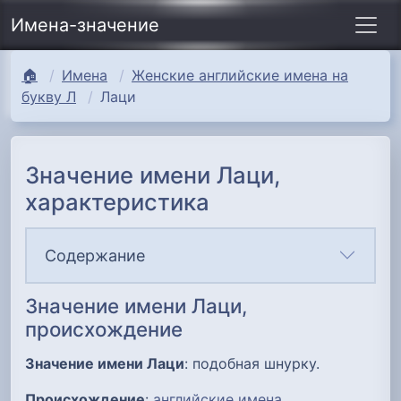
Имена-значение
🏠
Имена
Женские английские имена на
букву Л
Лаци
Значение имени Лаци,
характеристика
Содержание
Значение имени Лаци,
происхождение
Значение имени Лаци
: подобная шнурку.
Происхождение
:
английские имена
.