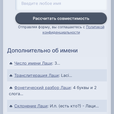
Рассчитать совместимость
Отправляя форму, вы соглашаетесь с
Политикой
конфиденциальности
Дополнительно об имени
🔥
Число имени Лаци
: 3...
🔥
Транслитерация Лаци
: Laci...
🔥
Фонетический разбор Лаци
: 4 буквы и 2
слога...
🔥
Склонение Лаци
: И.п. (есть кто?) - Лаци...